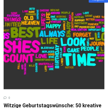
0
Witzige Geburtstagswünsche: 50 kreative