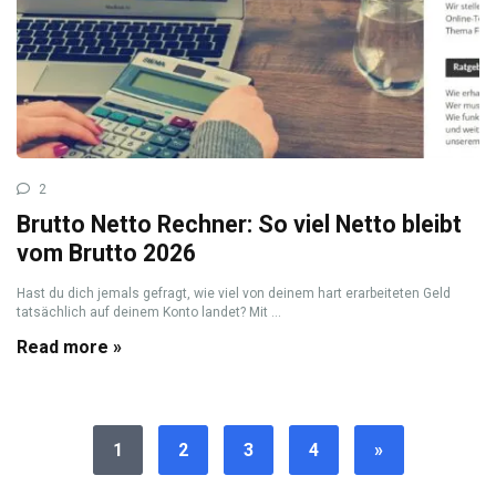
2
Brutto Netto Rechner: So viel Netto bleibt
vom Brutto 2026
Hast du dich jemals gefragt, wie viel von deinem hart erarbeiteten Geld
tatsächlich auf deinem Konto landet? Mit ...
Read more »
1
2
3
4
»