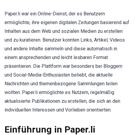
Paper.li war ein Online-Dienst, der es Benutzern
ermöglichte, ihre eigenen digitalen Zeitungen basierend auf
Inhalten aus dem Web und sozialen Medien zu erstellen
und zu kuratieren. Benutzer konnten Links, Artikel, Videos
und andere Inhalte sammeln und diese automatisch in
einem ansprechenden und leicht lesbaren Format
präsentieren. Die Plattform war besonders bei Bloggern
und Social-Media-Enthusiasten beliebt, die aktuelle
Nachrichten und themenbezogene Sammlungen teilen
wollten. Paper.li ermöglichte es Nutzern, regelmäßig
aktualisierte Publikationen zu erstellen, die sich an den
individuellen Interessen und Vorlieben orientierten.
Einführung in Paper.li