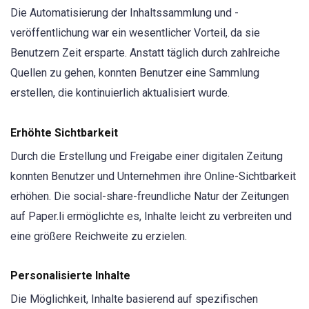
Die Automatisierung der Inhaltssammlung und -
veröffentlichung war ein wesentlicher Vorteil, da sie
Benutzern Zeit ersparte. Anstatt täglich durch zahlreiche
Quellen zu gehen, konnten Benutzer eine Sammlung
erstellen, die kontinuierlich aktualisiert wurde.
Erhöhte Sichtbarkeit
Durch die Erstellung und Freigabe einer digitalen Zeitung
konnten Benutzer und Unternehmen ihre Online-Sichtbarkeit
erhöhen. Die social-share-freundliche Natur der Zeitungen
auf Paper.li ermöglichte es, Inhalte leicht zu verbreiten und
eine größere Reichweite zu erzielen.
Personalisierte Inhalte
Die Möglichkeit, Inhalte basierend auf spezifischen