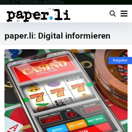
CM3xDZ7WSDNRhLc6f3PA5w
paper.li: Digital informieren
Ratgeber