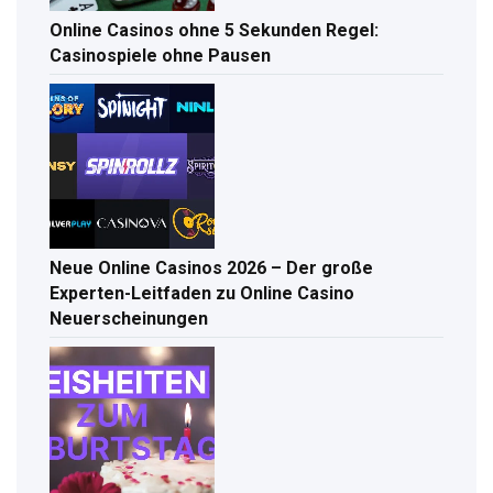
Online Casinos ohne 5 Sekunden Regel:
Casinospiele ohne Pausen
Neue Online Casinos 2026 – Der große
Experten-Leitfaden zu Online Casino
Neuerscheinungen