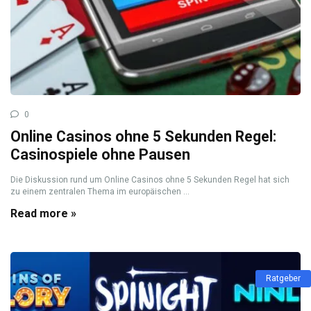
0
Online Casinos ohne 5 Sekunden Regel:
Casinospiele ohne Pausen
Die Diskussion rund um Online Casinos ohne 5 Sekunden Regel hat sich
zu einem zentralen Thema im europäischen ...
Read more »
Ratgeber