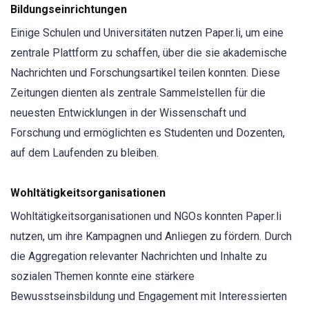
Bildungseinrichtungen
Einige Schulen und Universitäten nutzen Paper.li, um eine
zentrale Plattform zu schaffen, über die sie akademische
Nachrichten und Forschungsartikel teilen konnten. Diese
Zeitungen dienten als zentrale Sammelstellen für die
neuesten Entwicklungen in der Wissenschaft und
Forschung und ermöglichten es Studenten und Dozenten,
auf dem Laufenden zu bleiben.
Wohltätigkeitsorganisationen
Wohltätigkeitsorganisationen und NGOs konnten Paper.li
nutzen, um ihre Kampagnen und Anliegen zu fördern. Durch
die Aggregation relevanter Nachrichten und Inhalte zu
sozialen Themen konnte eine stärkere
Bewusstseinsbildung und Engagement mit Interessierten