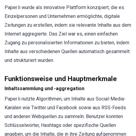
Paper.li wurde als innovative Plattform konzipiert, die es
Einzelpersonen und Unternehmen ermöglichte, digitale
Zeitungen zu erstellen, indem sie relevante Inhalte aus dem
Internet aggregierte. Das Ziel war es, einen einfachen
Zugang zu personalisierten Informationen zu bieten, indem
Inhalte aus verschiedenen Quellen automatisch gesammelt
und strukturiert wurden.
Funktionsweise und Hauptmerkmale
Inhaltssammlung und -aggregation
Paper.li nutzte Algorithmen, um Inhalte aus Social-Media-
Kanälen wie Twitter und Facebook sowie aus RSS-Feeds
und anderen Webquellen zu sammeln. Benutzer konnten
Schlüsselwörter, Hashtags oder spezifische Quellen
angeben, um die Inhalte, die in ihre Zeitung aufgenommen