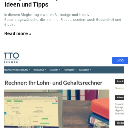
Ideen und Tipps
In diesem Blogbeitrag erwarten Sie lustige und kreative
Geburtstagswünsche, die nicht nur Freude, sondern auch Gesundheit und
Glück ...
Read more »
Blog