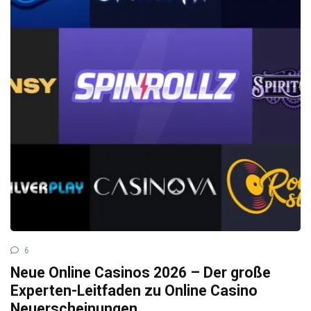
6
Neue Online Casinos 2026 – Der große
Experten-Leitfaden zu Online Casino
Neuerscheinungen