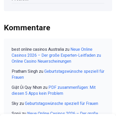
Kommentare
best online casinos Australia
zu
Neue Online
Casinos 2026 – Der große Experten-Leitfaden zu
Online Casino Neuerscheinungen
Pratham Singh
zu
Geburtstagswünsche speziell für
Frauen
Giặt Ủi Quy Nhơn
zu
PDF zusammenfügen: Mit
diesen 5 Apps kein Problem
Sky
zu
Geburtstagswünsche speziell für Frauen
Sonii
zu
Neue Online Casinos 2026 – Der große