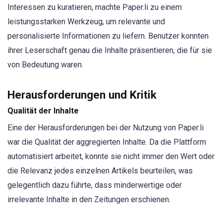
Interessen zu kuratieren, machte Paper.li zu einem
leistungsstarken Werkzeug, um relevante und
personalisierte Informationen zu liefern. Benutzer konnten
ihrer Leserschaft genau die Inhalte präsentieren, die für sie
von Bedeutung waren.
Herausforderungen und Kritik
Qualität der Inhalte
Eine der Herausforderungen bei der Nutzung von Paper.li
war die Qualität der aggregierten Inhalte. Da die Plattform
automatisiert arbeitet, konnte sie nicht immer den Wert oder
die Relevanz jedes einzelnen Artikels beurteilen, was
gelegentlich dazu führte, dass minderwertige oder
irrelevante Inhalte in den Zeitungen erschienen.