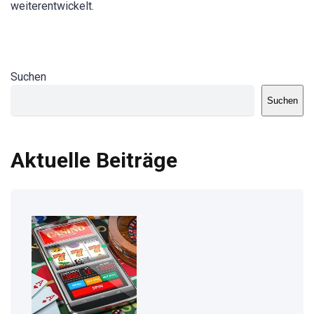
weiterentwickelt.
Suchen
Suchen
Aktuelle Beiträge