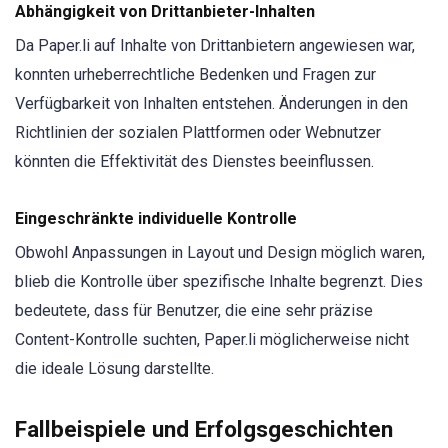
Abhängigkeit von Drittanbieter-Inhalten
Da Paper.li auf Inhalte von Drittanbietern angewiesen war,
konnten urheberrechtliche Bedenken und Fragen zur
Verfügbarkeit von Inhalten entstehen. Änderungen in den
Richtlinien der sozialen Plattformen oder Webnutzer
könnten die Effektivität des Dienstes beeinflussen.
Eingeschränkte individuelle Kontrolle
Obwohl Anpassungen in Layout und Design möglich waren,
blieb die Kontrolle über spezifische Inhalte begrenzt. Dies
bedeutete, dass für Benutzer, die eine sehr präzise
Content-Kontrolle suchten, Paper.li möglicherweise nicht
die ideale Lösung darstellte.
Fallbeispiele und Erfolgsgeschichten