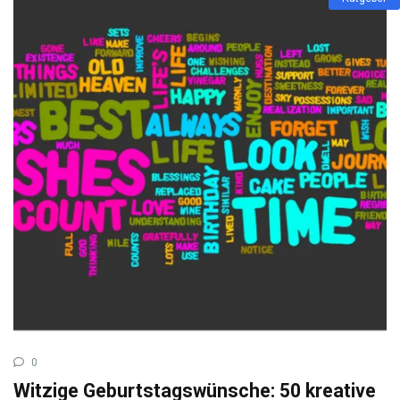
0
Witzige Geburtstagswünsche: 50 kreative