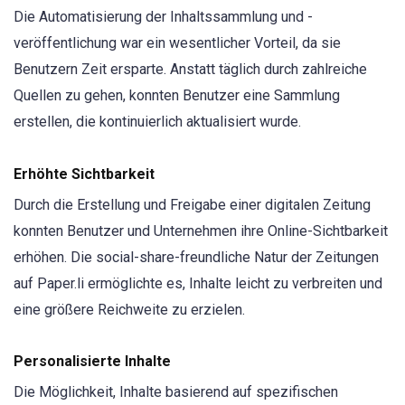
Die Automatisierung der Inhaltssammlung und -
veröffentlichung war ein wesentlicher Vorteil, da sie
Benutzern Zeit ersparte. Anstatt täglich durch zahlreiche
Quellen zu gehen, konnten Benutzer eine Sammlung
erstellen, die kontinuierlich aktualisiert wurde.
Erhöhte Sichtbarkeit
Durch die Erstellung und Freigabe einer digitalen Zeitung
konnten Benutzer und Unternehmen ihre Online-Sichtbarkeit
erhöhen. Die social-share-freundliche Natur der Zeitungen
auf Paper.li ermöglichte es, Inhalte leicht zu verbreiten und
eine größere Reichweite zu erzielen.
Personalisierte Inhalte
Die Möglichkeit, Inhalte basierend auf spezifischen