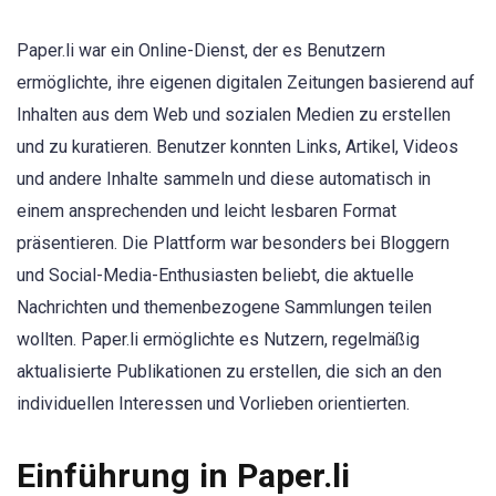
Paper.li war ein Online-Dienst, der es Benutzern
ermöglichte, ihre eigenen digitalen Zeitungen basierend auf
Inhalten aus dem Web und sozialen Medien zu erstellen
und zu kuratieren. Benutzer konnten Links, Artikel, Videos
und andere Inhalte sammeln und diese automatisch in
einem ansprechenden und leicht lesbaren Format
präsentieren. Die Plattform war besonders bei Bloggern
und Social-Media-Enthusiasten beliebt, die aktuelle
Nachrichten und themenbezogene Sammlungen teilen
wollten. Paper.li ermöglichte es Nutzern, regelmäßig
aktualisierte Publikationen zu erstellen, die sich an den
individuellen Interessen und Vorlieben orientierten.
Einführung in Paper.li