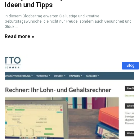
Ideen und Tipps
In diesem Blogbeitrag erwarten Sie lustige und kreative
Geburtstagswünsche, die nicht nur Freude, sondern auch Gesundheit und
Glück ...
Read more »
Blog