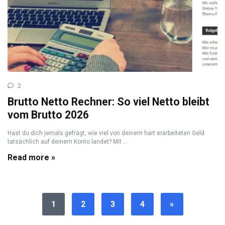
2
Brutto Netto Rechner: So viel Netto bleibt
vom Brutto 2026
Hast du dich jemals gefragt, wie viel von deinem hart erarbeiteten Geld
tatsächlich auf deinem Konto landet? Mit ...
Read more »
1
2
3
4
»