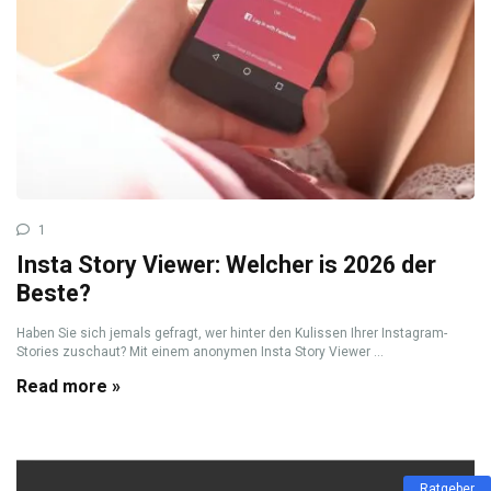
1
Insta Story Viewer: Welcher is 2026 der
Beste?
Haben Sie sich jemals gefragt, wer hinter den Kulissen Ihrer Instagram-
Stories zuschaut? Mit einem anonymen Insta Story Viewer ...
Read more »
Ratgeber