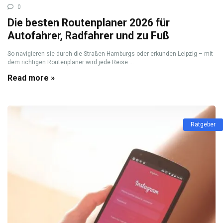
0
Die besten Routenplaner 2026 für
Autofahrer, Radfahrer und zu Fuß
So navigieren sie durch die Straßen Hamburgs oder erkunden Leipzig – mit
dem richtigen Routenplaner wird jede Reise ...
Read more »
Ratgeber