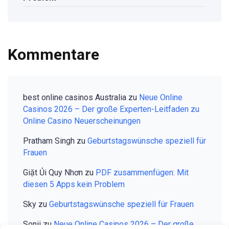
Kommentare
best online casinos Australia
zu
Neue Online
Casinos 2026 – Der große Experten-Leitfaden zu
Online Casino Neuerscheinungen
Pratham Singh
zu
Geburtstagswünsche speziell für
Frauen
Giặt Ủi Quy Nhơn
zu
PDF zusammenfügen: Mit
diesen 5 Apps kein Problem
Sky
zu
Geburtstagswünsche speziell für Frauen
Sonii
zu
Neue Online Casinos 2026 – Der große