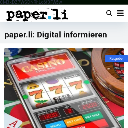
CM3xDZ7WSDNRhLc6f3PA5w
paper.li: Digital informieren
Ratgeber