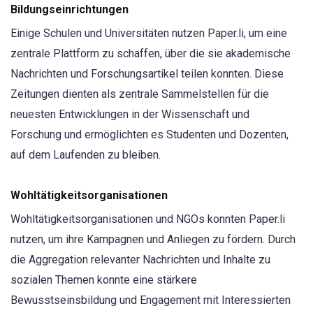
Bildungseinrichtungen
Einige Schulen und Universitäten nutzen Paper.li, um eine
zentrale Plattform zu schaffen, über die sie akademische
Nachrichten und Forschungsartikel teilen konnten. Diese
Zeitungen dienten als zentrale Sammelstellen für die
neuesten Entwicklungen in der Wissenschaft und
Forschung und ermöglichten es Studenten und Dozenten,
auf dem Laufenden zu bleiben.
Wohltätigkeitsorganisationen
Wohltätigkeitsorganisationen und NGOs konnten Paper.li
nutzen, um ihre Kampagnen und Anliegen zu fördern. Durch
die Aggregation relevanter Nachrichten und Inhalte zu
sozialen Themen konnte eine stärkere
Bewusstseinsbildung und Engagement mit Interessierten