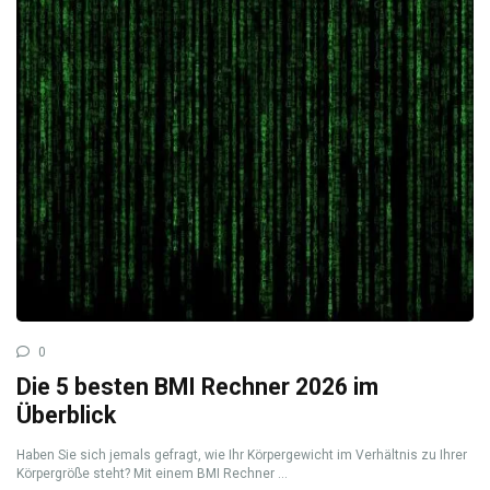
0
Die 5 besten BMI Rechner 2026 im
Überblick
Haben Sie sich jemals gefragt, wie Ihr Körpergewicht im Verhältnis zu Ihrer
Körpergröße steht? Mit einem BMI Rechner ...