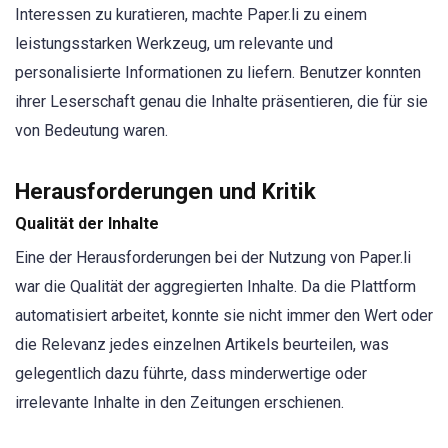
Interessen zu kuratieren, machte Paper.li zu einem
leistungsstarken Werkzeug, um relevante und
personalisierte Informationen zu liefern. Benutzer konnten
ihrer Leserschaft genau die Inhalte präsentieren, die für sie
von Bedeutung waren.
Herausforderungen und Kritik
Qualität der Inhalte
Eine der Herausforderungen bei der Nutzung von Paper.li
war die Qualität der aggregierten Inhalte. Da die Plattform
automatisiert arbeitet, konnte sie nicht immer den Wert oder
die Relevanz jedes einzelnen Artikels beurteilen, was
gelegentlich dazu führte, dass minderwertige oder
irrelevante Inhalte in den Zeitungen erschienen.