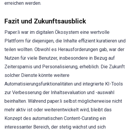
erreichen werden.
Fazit und Zukunftsausblick
Paper.li war im digitalen Ökosystem eine wertvolle
Plattform für diejenigen, die Inhalte effizient kuratieren und
teilen wollten. Obwohl es Herausforderungen gab, war der
Nutzen für viele Benutzer, insbesondere in Bezug auf
Zeitersparnis und Personalisierung, erheblich. Die Zukunft
solcher Dienste könnte weitere
Automatisierungsfunktionalitäten und integrierte KI-Tools
zur Verbesserung der Inhaltsevaluation und -auswahl
beinhalten. Während paper.li selbst möglicherweise nicht
mehr aktiv ist oder weiterentwickelt wird, bleibt das
Konzept des automatischen Content-Curating ein
interessanter Bereich, der stetig wächst und sich