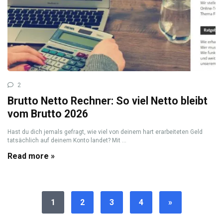
2
Brutto Netto Rechner: So viel Netto bleibt
vom Brutto 2026
Hast du dich jemals gefragt, wie viel von deinem hart erarbeiteten Geld
tatsächlich auf deinem Konto landet? Mit ...
Read more »
1
2
3
4
»