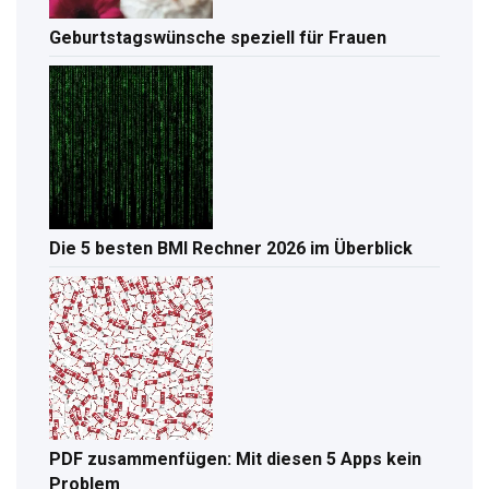
Geburtstagswünsche speziell für Frauen
Die 5 besten BMI Rechner 2026 im Überblick
PDF zusammenfügen: Mit diesen 5 Apps kein
Problem