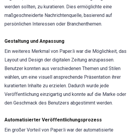
werden sollten, zu kuratieren. Dies ermöglichte eine
maßgeschneiderte Nachrichtenquelle, basierend auf
persönlichen Interessen oder Branchenthemen.
Gestaltung und Anpassung
Ein weiteres Merkmal von Paper.li war die Möglichkeit, das
Layout und Design der digitalen Zeitung anzupassen.
Benutzer konnten aus verschiedenen Themen und Stilen
wählen, um eine visuell ansprechende Präsentation ihrer
kuratierten Inhalte zu erzielen. Dadurch wurde jede
Veröffentlichung einzigartig und konnte auf die Marke oder
den Geschmack des Benutzers abgestimmt werden.
Automatisierter Veröffentlichungsprozess
Ein großer Vorteil von Paper.li war der automatisierte