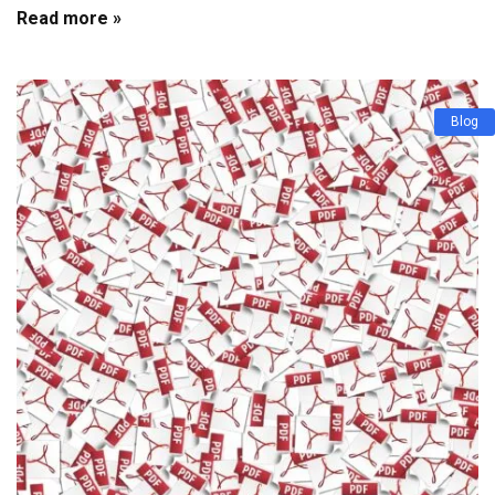
Read more »
Blog