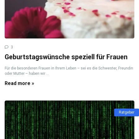
3
Geburtstagswünsche speziell für Frauen
Für die besonderen Frauen in Ihrem Leben – sei es die Schwester, Freundin
oder Mutter – haben wir ...
Read more »
Ratgeber