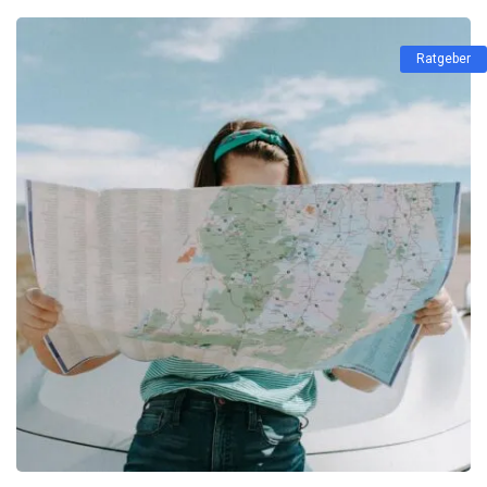
Ratgeber