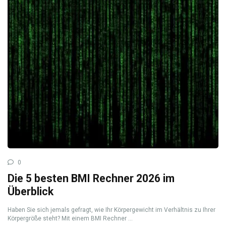
0
Die 5 besten BMI Rechner 2026 im
Überblick
Haben Sie sich jemals gefragt, wie Ihr Körpergewicht im Verhältnis zu Ihrer
Körpergröße steht? Mit einem BMI Rechner ...