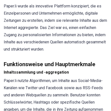
Paper.li wurde als innovative Plattform konzipiert, die es
Einzelpersonen und Unternehmen ermöglichte, digitale
Zeitungen zu erstellen, indem sie relevante Inhalte aus dem
Internet aggregierte. Das Ziel war es, einen einfachen
Zugang zu personalisierten Informationen zu bieten, indem
Inhalte aus verschiedenen Quellen automatisch gesammelt
und strukturiert wurden.
Funktionsweise und Hauptmerkmale
Inhaltssammlung und -aggregation
Paper.li nutzte Algorithmen, um Inhalte aus Social-Media-
Kanälen wie Twitter und Facebook sowie aus RSS-Feeds
und anderen Webquellen zu sammeln. Benutzer konnten
Schlüsselwörter, Hashtags oder spezifische Quellen
angeben, um die Inhalte, die in ihre Zeitung aufgenommen