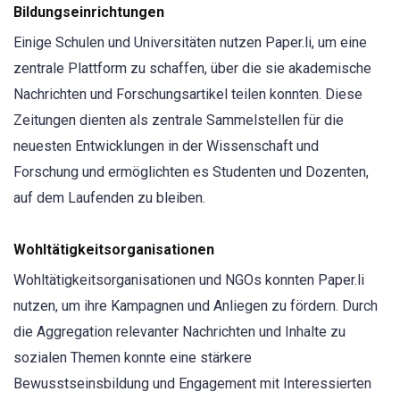
Bildungseinrichtungen
Einige Schulen und Universitäten nutzen Paper.li, um eine
zentrale Plattform zu schaffen, über die sie akademische
Nachrichten und Forschungsartikel teilen konnten. Diese
Zeitungen dienten als zentrale Sammelstellen für die
neuesten Entwicklungen in der Wissenschaft und
Forschung und ermöglichten es Studenten und Dozenten,
auf dem Laufenden zu bleiben.
Wohltätigkeitsorganisationen
Wohltätigkeitsorganisationen und NGOs konnten Paper.li
nutzen, um ihre Kampagnen und Anliegen zu fördern. Durch
die Aggregation relevanter Nachrichten und Inhalte zu
sozialen Themen konnte eine stärkere
Bewusstseinsbildung und Engagement mit Interessierten