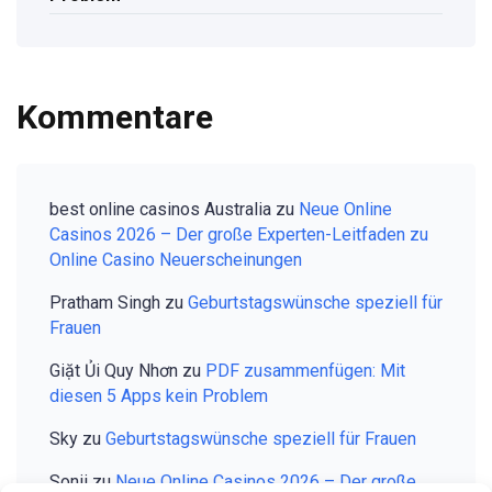
Kommentare
best online casinos Australia
zu
Neue Online
Casinos 2026 – Der große Experten-Leitfaden zu
Online Casino Neuerscheinungen
Pratham Singh
zu
Geburtstagswünsche speziell für
Frauen
Giặt Ủi Quy Nhơn
zu
PDF zusammenfügen: Mit
diesen 5 Apps kein Problem
Sky
zu
Geburtstagswünsche speziell für Frauen
Sonii
zu
Neue Online Casinos 2026 – Der große