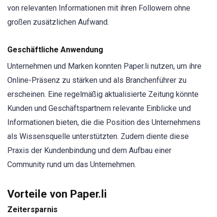
von relevanten Informationen mit ihren Followern ohne
großen zusätzlichen Aufwand.
Geschäftliche Anwendung
Unternehmen und Marken konnten Paper.li nutzen, um ihre
Online-Präsenz zu stärken und als Branchenführer zu
erscheinen. Eine regelmäßig aktualisierte Zeitung könnte
Kunden und Geschäftspartnern relevante Einblicke und
Informationen bieten, die die Position des Unternehmens
als Wissensquelle unterstützten. Zudem diente diese
Praxis der Kundenbindung und dem Aufbau einer
Community rund um das Unternehmen.
Vorteile von Paper.li
Zeitersparnis