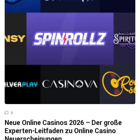
6
Neue Online Casinos 2026 – Der große
Experten-Leitfaden zu Online Casino
Neuerscheinungen