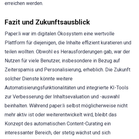
erreichen werden.
Fazit und Zukunftsausblick
Paper.li war im digitalen Ökosystem eine wertvolle
Plattform für diejenigen, die Inhalte effizient kuratieren und
teilen wollten. Obwohl es Herausforderungen gab, war der
Nutzen für viele Benutzer, insbesondere in Bezug auf
Zeitersparnis und Personalisierung, erheblich. Die Zukunft
solcher Dienste könnte weitere
Automatisierungsfunktionalitäten und integrierte KI-Tools
zur Verbesserung der Inhaltsevaluation und -auswahl
beinhalten. Während paper.li selbst möglicherweise nicht
mehr aktiv ist oder weiterentwickelt wird, bleibt das
Konzept des automatischen Content-Curating ein
interessanter Bereich, der stetig wächst und sich