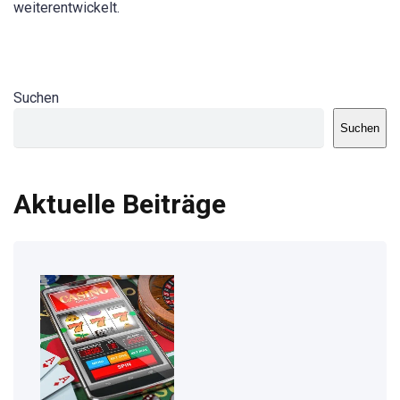
weiterentwickelt.
Suchen
Suchen
Aktuelle Beiträge