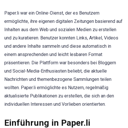
Paper.li war ein Online-Dienst, der es Benutzern
ermöglichte, ihre eigenen digitalen Zeitungen basierend auf
Inhalten aus dem Web und sozialen Medien zu erstellen
und zu kuratieren. Benutzer konnten Links, Artikel, Videos
und andere Inhalte sammeln und diese automatisch in
einem ansprechenden und leicht lesbaren Format
präsentieren. Die Plattform war besonders bei Bloggern
und Social-Media-Enthusiasten beliebt, die aktuelle
Nachrichten und themenbezogene Sammlungen teilen
wollten. Paper.li ermöglichte es Nutzern, regelmäßig
aktualisierte Publikationen zu erstellen, die sich an den
individuellen Interessen und Vorlieben orientierten.
Einführung in Paper.li