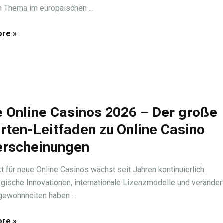
n Thema im europäischen ...
re »
 Online Casinos 2026 – Der große
rten-Leitfaden zu Online Casino
rscheinungen
t für neue Online Casinos wächst seit Jahren kontinuierlich.
gische Innovationen, internationale Lizenzmodelle und veränder
ewohnheiten haben ...
re »