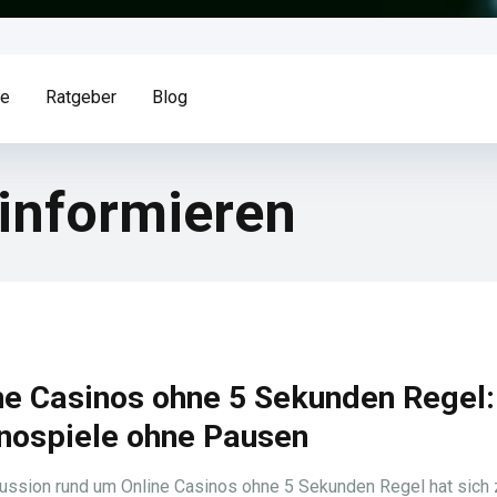
te
Ratgeber
Blog
l informieren
ne Casinos ohne 5 Sekunden Regel:
nospiele ohne Pausen
ussion rund um Online Casinos ohne 5 Sekunden Regel hat sich