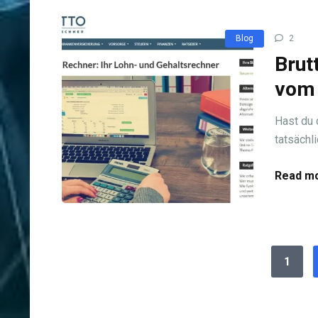
Blog
2
Brut
vom 
Hast du 
tatsächli
Read mo
1