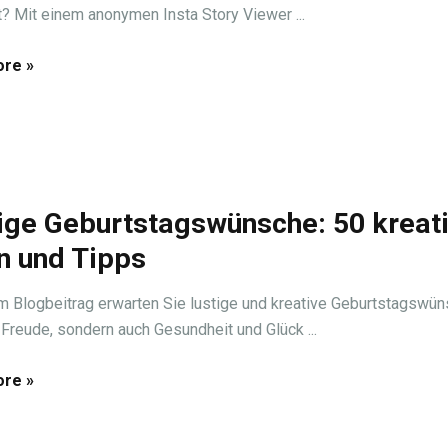
? Mit einem anonymen Insta Story Viewer ...
re »
ige Geburtstagswünsche: 50 kreat
n und Tipps
m Blogbeitrag erwarten Sie lustige und kreative Geburtstagswün
r Freude, sondern auch Gesundheit und Glück ...
re »