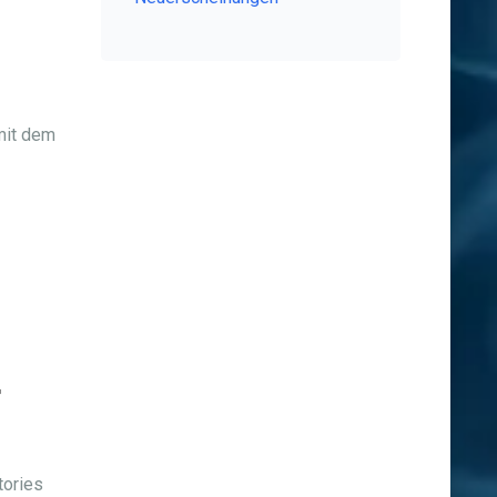
mit dem
r
tories