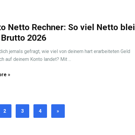
to Netto Rechner: So viel Netto ble
Brutto 2026
dich jemals gefragt, wie viel von deinem hart erarbeiteten Geld
ch auf deinem Konto landet? Mit ...
re »
2
3
4
»