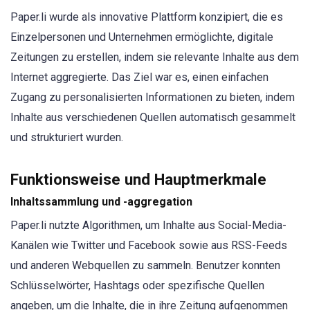
Paper.li wurde als innovative Plattform konzipiert, die es
Einzelpersonen und Unternehmen ermöglichte, digitale
Zeitungen zu erstellen, indem sie relevante Inhalte aus dem
Internet aggregierte. Das Ziel war es, einen einfachen
Zugang zu personalisierten Informationen zu bieten, indem
Inhalte aus verschiedenen Quellen automatisch gesammelt
und strukturiert wurden.
Funktionsweise und Hauptmerkmale
Inhaltssammlung und -aggregation
Paper.li nutzte Algorithmen, um Inhalte aus Social-Media-
Kanälen wie Twitter und Facebook sowie aus RSS-Feeds
und anderen Webquellen zu sammeln. Benutzer konnten
Schlüsselwörter, Hashtags oder spezifische Quellen
angeben, um die Inhalte, die in ihre Zeitung aufgenommen