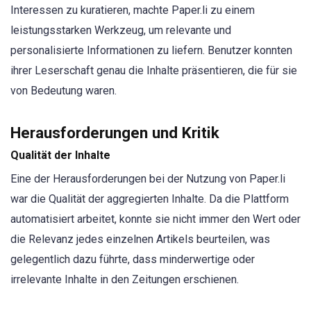
Interessen zu kuratieren, machte Paper.li zu einem
leistungsstarken Werkzeug, um relevante und
personalisierte Informationen zu liefern. Benutzer konnten
ihrer Leserschaft genau die Inhalte präsentieren, die für sie
von Bedeutung waren.
Herausforderungen und Kritik
Qualität der Inhalte
Eine der Herausforderungen bei der Nutzung von Paper.li
war die Qualität der aggregierten Inhalte. Da die Plattform
automatisiert arbeitet, konnte sie nicht immer den Wert oder
die Relevanz jedes einzelnen Artikels beurteilen, was
gelegentlich dazu führte, dass minderwertige oder
irrelevante Inhalte in den Zeitungen erschienen.