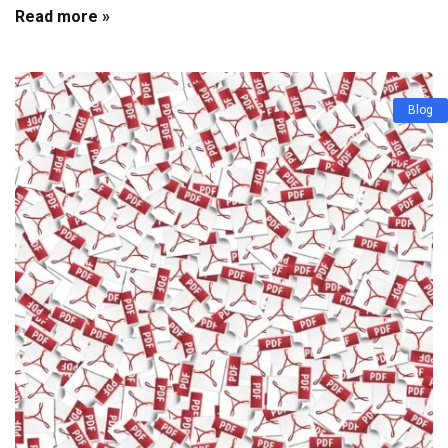
Read more »
Blog