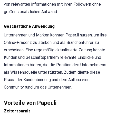
von relevanten Informationen mit ihren Followern ohne
großen zusätzlichen Aufwand.
Geschäftliche Anwendung
Unternehmen und Marken konnten Paper.li nutzen, um ihre
Online-Präsenz zu stärken und als Branchenführer zu
erscheinen. Eine regelmäßig aktualisierte Zeitung könnte
Kunden und Geschäftspartnern relevante Einblicke und
Informationen bieten, die die Position des Unternehmens
als Wissensquelle unterstützten. Zudem diente diese
Praxis der Kundenbindung und dem Aufbau einer
Community rund um das Unternehmen.
Vorteile von Paper.li
Zeitersparnis