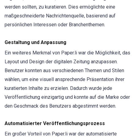
werden sollten, zu kuratieren. Dies ermöglichte eine
maßgeschneiderte Nachrichtenquelle, basierend auf
persönlichen Interessen oder Branchenthemen.
Gestaltung und Anpassung
Ein weiteres Merkmal von Paper.li war die Möglichkeit, das
Layout und Design der digitalen Zeitung anzupassen.
Benutzer konnten aus verschiedenen Themen und Stilen
wählen, um eine visuell ansprechende Präsentation ihrer
kuratierten Inhalte zu erzielen. Dadurch wurde jede
Veröffentlichung einzigartig und konnte auf die Marke oder
den Geschmack des Benutzers abgestimmt werden.
Automatisierter Veröffentlichungsprozess
Ein großer Vorteil von Paper.li war der automatisierte