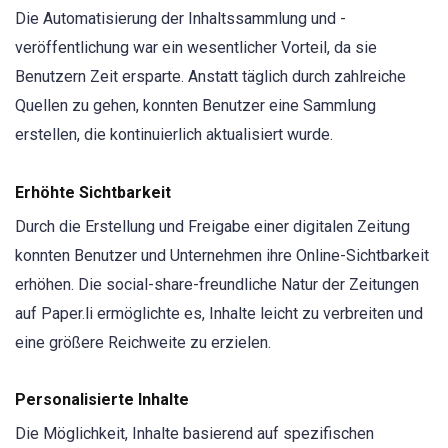
Die Automatisierung der Inhaltssammlung und -
veröffentlichung war ein wesentlicher Vorteil, da sie
Benutzern Zeit ersparte. Anstatt täglich durch zahlreiche
Quellen zu gehen, konnten Benutzer eine Sammlung
erstellen, die kontinuierlich aktualisiert wurde.
Erhöhte Sichtbarkeit
Durch die Erstellung und Freigabe einer digitalen Zeitung
konnten Benutzer und Unternehmen ihre Online-Sichtbarkeit
erhöhen. Die social-share-freundliche Natur der Zeitungen
auf Paper.li ermöglichte es, Inhalte leicht zu verbreiten und
eine größere Reichweite zu erzielen.
Personalisierte Inhalte
Die Möglichkeit, Inhalte basierend auf spezifischen