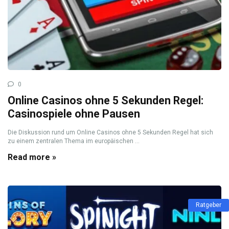
0
Online Casinos ohne 5 Sekunden Regel:
Casinospiele ohne Pausen
Die Diskussion rund um Online Casinos ohne 5 Sekunden Regel hat sich
zu einem zentralen Thema im europäischen ...
Read more »
Ratgeber