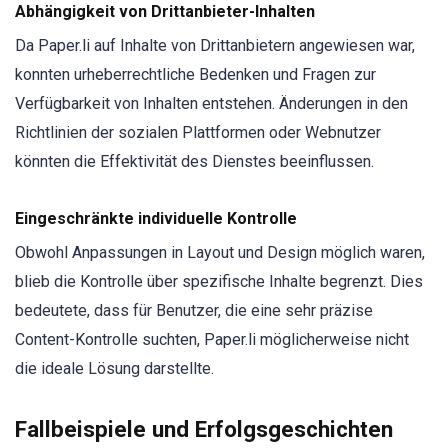
Abhängigkeit von Drittanbieter-Inhalten
Da Paper.li auf Inhalte von Drittanbietern angewiesen war,
konnten urheberrechtliche Bedenken und Fragen zur
Verfügbarkeit von Inhalten entstehen. Änderungen in den
Richtlinien der sozialen Plattformen oder Webnutzer
könnten die Effektivität des Dienstes beeinflussen.
Eingeschränkte individuelle Kontrolle
Obwohl Anpassungen in Layout und Design möglich waren,
blieb die Kontrolle über spezifische Inhalte begrenzt. Dies
bedeutete, dass für Benutzer, die eine sehr präzise
Content-Kontrolle suchten, Paper.li möglicherweise nicht
die ideale Lösung darstellte.
Fallbeispiele und Erfolgsgeschichten