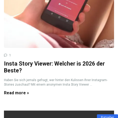
1
Insta Story Viewer: Welcher is 2026 der
Beste?
Haben Sie sich jemals gefragt, wer hinter den Kulissen Ihrer Instagram-
Stories zuschaut? Mit einem anonymen Insta Story Viewer ...
Read more »
Ratgeber