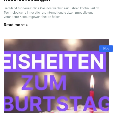
Der Markt für neue Online Casinos wächst seit Jahren kontinuierlich.
Technologische Innovationen, internationale Lizenzmodelle und
veränderte Konsumgewohnheiten haben ...
Read more »
Blog