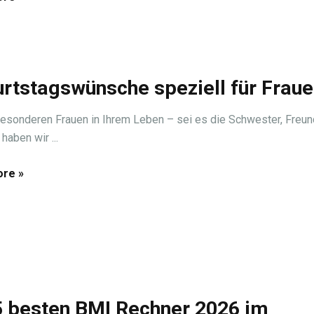
rtstagswünsche speziell für Frau
besonderen Frauen in Ihrem Leben – sei es die Schwester, Freun
haben wir ...
re »
5 besten BMI Rechner 2026 im