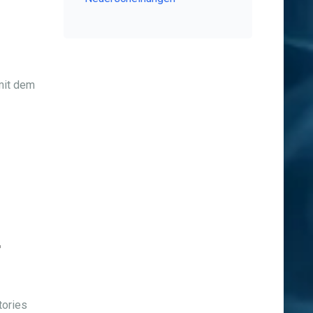
mit dem
r
tories