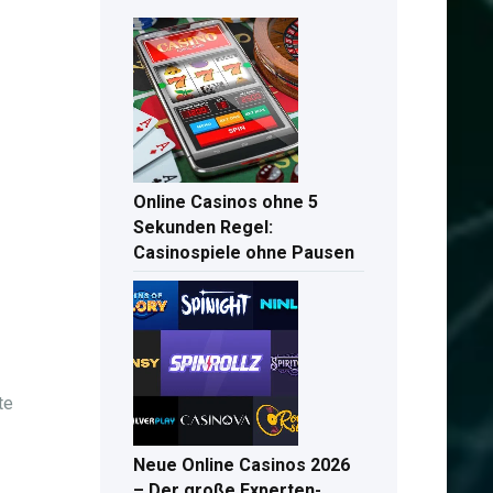
Online Casinos ohne 5
Sekunden Regel:
Casinospiele ohne Pausen
te
Neue Online Casinos 2026
– Der große Experten-