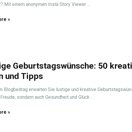
? Mit einem anonymen Insta Story Viewer ...
re »
ige Geburtstagswünsche: 50 kreat
n und Tipps
m Blogbeitrag erwarten Sie lustige und kreative Geburtstagswün
r Freude, sondern auch Gesundheit und Glück ...
re »