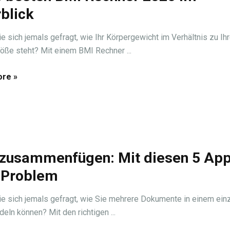
blick
e sich jemals gefragt, wie Ihr Körpergewicht im Verhältnis zu Ihr
öße steht? Mit einem BMI Rechner ...
re »
zusammenfügen: Mit diesen 5 Ap
 Problem
e sich jemals gefragt, wie Sie mehrere Dokumente in einem ein
eln können? Mit den richtigen ...