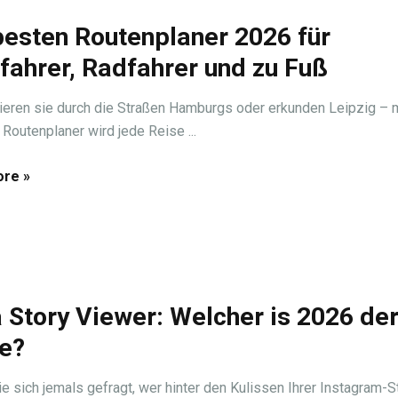
besten Routenplaner 2026 für
fahrer, Radfahrer und zu Fuß
ieren sie durch die Straßen Hamburgs oder erkunden Leipzig – 
 Routenplaner wird jede Reise ...
re »
a Story Viewer: Welcher is 2026 de
e?
e sich jemals gefragt, wer hinter den Kulissen Ihrer Instagram-S