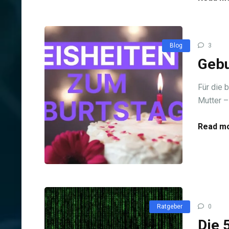
Blog
3
Gebu
Für die 
Mutter – 
Read mo
Ratgeber
0
Die 