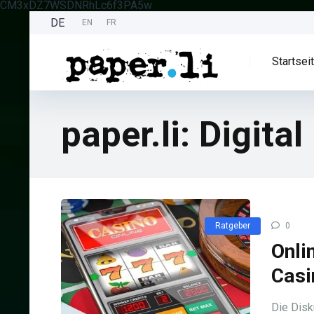
CM3xDZ7WSDNRhLc6f3PA5w
DE
EN
FR
Startsei
paper.li: Digita
Ratgeber
0
Onli
Casi
Die Disk