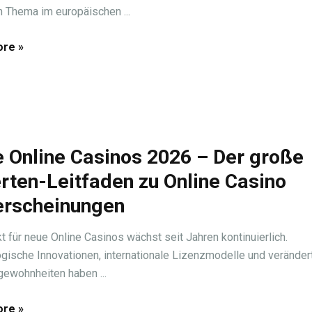
n Thema im europäischen ...
re »
 Online Casinos 2026 – Der große
rten-Leitfaden zu Online Casino
rscheinungen
t für neue Online Casinos wächst seit Jahren kontinuierlich.
gische Innovationen, internationale Lizenzmodelle und veränder
ewohnheiten haben ...
re »