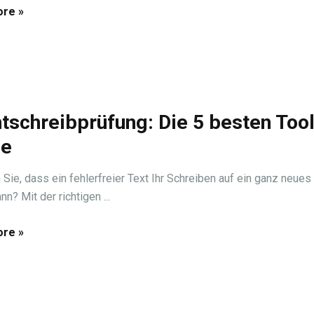
re »
tschreibprüfung: Die 5 besten Too
ne
Sie, dass ein fehlerfreier Text Ihr Schreiben auf ein ganz neues
n? Mit der richtigen ...
re »