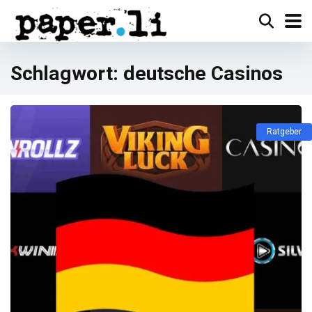
Schlagwort:
deutsche Casinos
Ratgeber