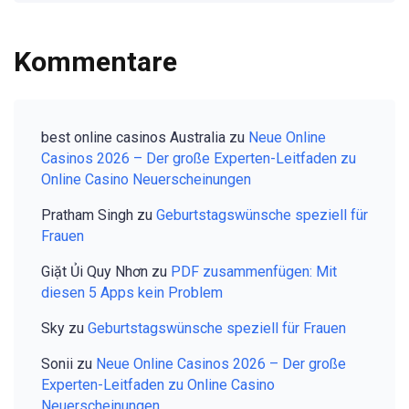
Kommentare
best online casinos Australia
zu
Neue Online
Casinos 2026 – Der große Experten-Leitfaden zu
Online Casino Neuerscheinungen
Pratham Singh
zu
Geburtstagswünsche speziell für
Frauen
Giặt Ủi Quy Nhơn
zu
PDF zusammenfügen: Mit
diesen 5 Apps kein Problem
Sky
zu
Geburtstagswünsche speziell für Frauen
Sonii
zu
Neue Online Casinos 2026 – Der große
Experten-Leitfaden zu Online Casino
Neuerscheinungen