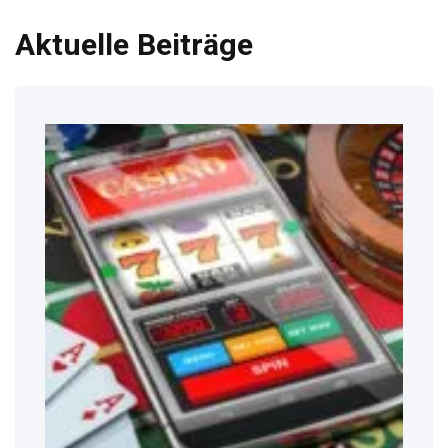
Aktuelle Beiträge