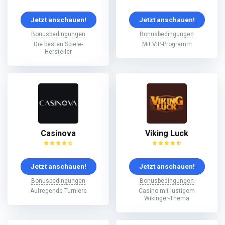
Jetzt anschauen!
Jetzt anschauen!
Bonusbedingungen
Bonusbedingungen
Die besten Spiele-
Mit VIP-Programm
Hersteller
Casinova
Viking Luck
Jetzt anschauen!
Jetzt anschauen!
Bonusbedingungen
Bonusbedingungen
Aufregende Turniere
Casino mit lustigem
Wikinger-Thema