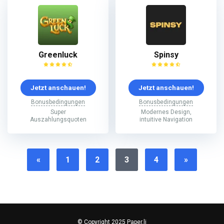
Greenluck
Spinsy
Jetzt anschauen!
Jetzt anschauen!
Bonusbedingungen
Bonusbedingungen
Super
Modernes Design,
Auszahlungsquoten
intuitive Navigation
«
1
2
3
4
»
© Copyright 2025 Paper.li