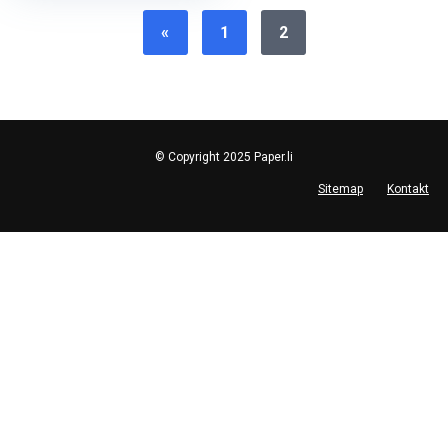
«
1
2
© Copyright 2025 Paper.li
Sitemap
Kontakt