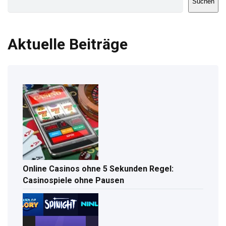
Suchen
Aktuelle Beiträge
Online Casinos ohne 5 Sekunden Regel:
Casinospiele ohne Pausen