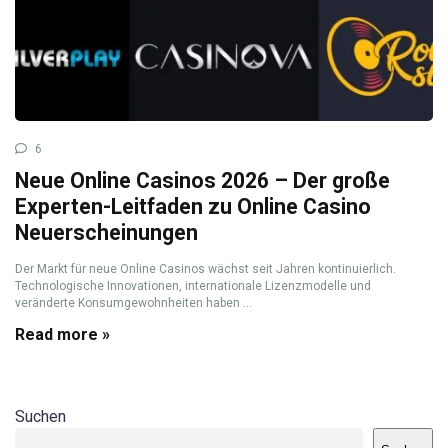
6
Neue Online Casinos 2026 – Der große
Experten-Leitfaden zu Online Casino
Neuerscheinungen
Der Markt für neue Online Casinos wächst seit Jahren kontinuierlich.
Technologische Innovationen, internationale Lizenzmodelle und
veränderte Konsumgewohnheiten haben ...
Read more »
Suchen