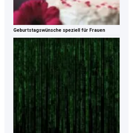
Geburtstagswünsche speziell für Frauen