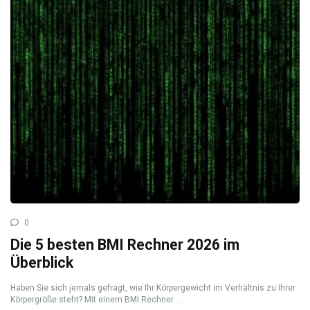
0
Die 5 besten BMI Rechner 2026 im
Überblick
Haben Sie sich jemals gefragt, wie Ihr Körpergewicht im Verhältnis zu Ihrer
Körpergröße steht? Mit einem BMI Rechner ...