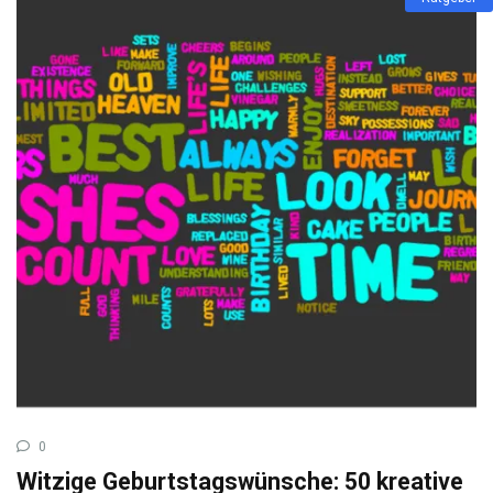
0
Witzige Geburtstagswünsche: 50 kreative