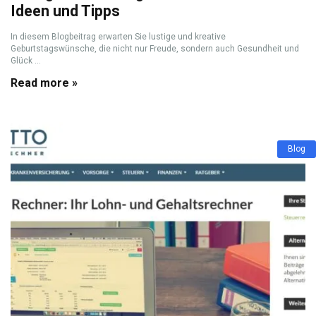
Ideen und Tipps
In diesem Blogbeitrag erwarten Sie lustige und kreative
Geburtstagswünsche, die nicht nur Freude, sondern auch Gesundheit und
Glück ...
Read more »
Blog