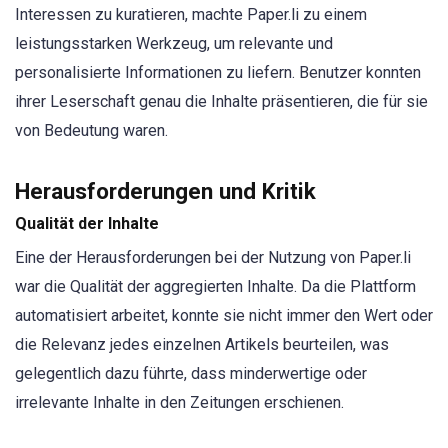
Interessen zu kuratieren, machte Paper.li zu einem
leistungsstarken Werkzeug, um relevante und
personalisierte Informationen zu liefern. Benutzer konnten
ihrer Leserschaft genau die Inhalte präsentieren, die für sie
von Bedeutung waren.
Herausforderungen und Kritik
Qualität der Inhalte
Eine der Herausforderungen bei der Nutzung von Paper.li
war die Qualität der aggregierten Inhalte. Da die Plattform
automatisiert arbeitet, konnte sie nicht immer den Wert oder
die Relevanz jedes einzelnen Artikels beurteilen, was
gelegentlich dazu führte, dass minderwertige oder
irrelevante Inhalte in den Zeitungen erschienen.