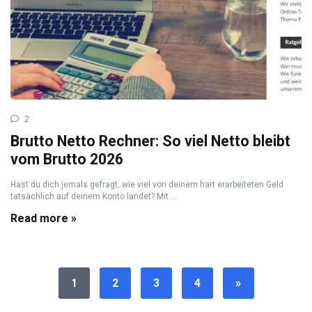
2
Brutto Netto Rechner: So viel Netto bleibt
vom Brutto 2026
Hast du dich jemals gefragt, wie viel von deinem hart erarbeiteten Geld
tatsächlich auf deinem Konto landet? Mit ...
Read more »
1
2
3
4
»