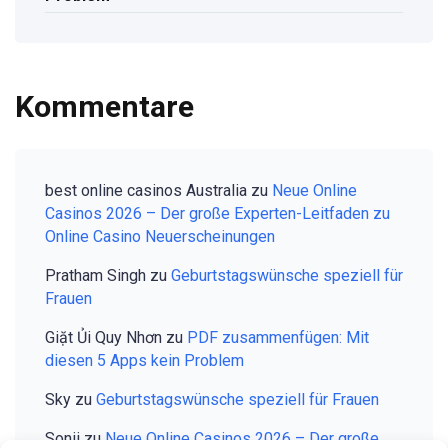
Kommentare
best online casinos Australia
zu
Neue Online
Casinos 2026 – Der große Experten-Leitfaden zu
Online Casino Neuerscheinungen
Pratham Singh
zu
Geburtstagswünsche speziell für
Frauen
Giặt Ủi Quy Nhơn
zu
PDF zusammenfügen: Mit
diesen 5 Apps kein Problem
Sky
zu
Geburtstagswünsche speziell für Frauen
Sonii
zu
Neue Online Casinos 2026 – Der große