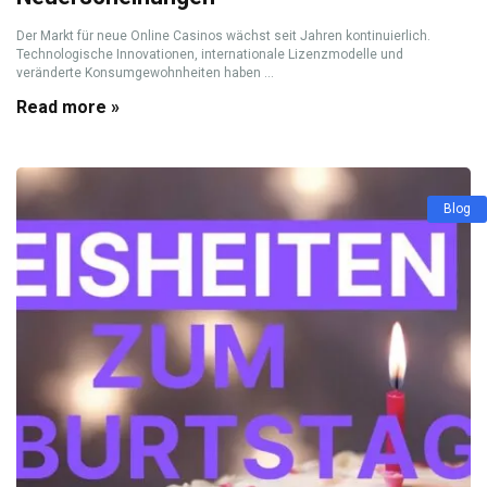
Der Markt für neue Online Casinos wächst seit Jahren kontinuierlich.
Technologische Innovationen, internationale Lizenzmodelle und
veränderte Konsumgewohnheiten haben ...
Read more »
Blog