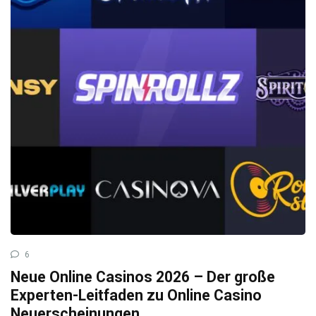
6
Neue Online Casinos 2026 – Der große
Experten-Leitfaden zu Online Casino
Neuerscheinungen