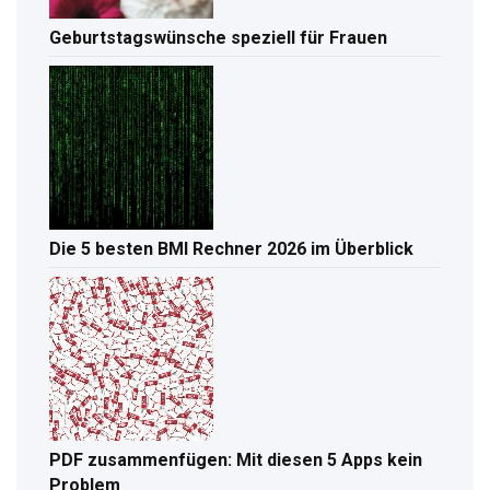
Geburtstagswünsche speziell für Frauen
Die 5 besten BMI Rechner 2026 im Überblick
PDF zusammenfügen: Mit diesen 5 Apps kein
Problem