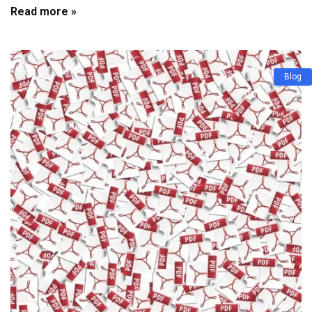
Read more »
Blog