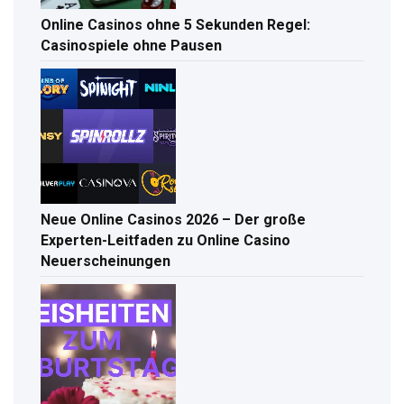
Online Casinos ohne 5 Sekunden Regel:
Casinospiele ohne Pausen
Neue Online Casinos 2026 – Der große
Experten-Leitfaden zu Online Casino
Neuerscheinungen