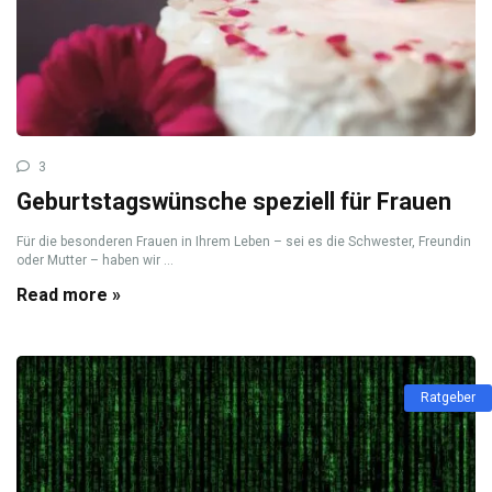
3
Geburtstagswünsche speziell für Frauen
Für die besonderen Frauen in Ihrem Leben – sei es die Schwester, Freundin
oder Mutter – haben wir ...
Read more »
Ratgeber