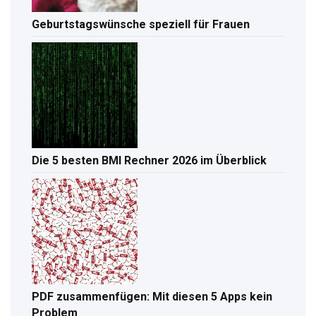
Geburtstagswünsche speziell für Frauen
Die 5 besten BMI Rechner 2026 im Überblick
PDF zusammenfügen: Mit diesen 5 Apps kein
Problem