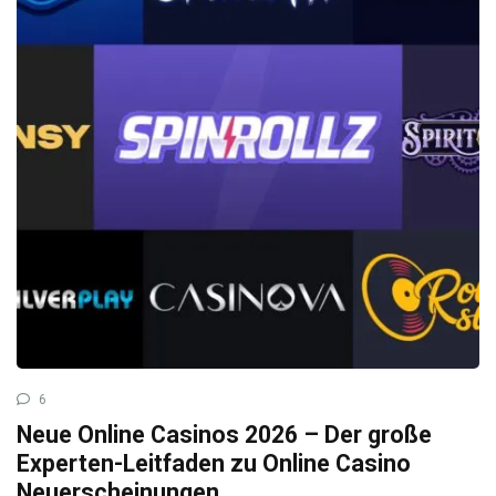
6
Neue Online Casinos 2026 – Der große
Experten-Leitfaden zu Online Casino
Neuerscheinungen