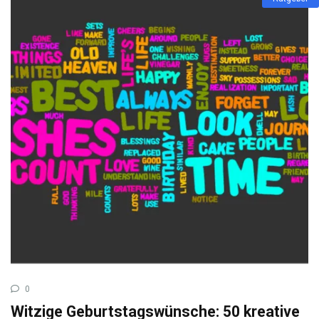
0
Witzige Geburtstagswünsche: 50 kreative