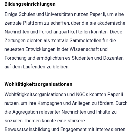
Bildungseinrichtungen
Einige Schulen und Universitäten nutzen Paper.li, um eine
zentrale Plattform zu schaffen, über die sie akademische
Nachrichten und Forschungsartikel teilen konnten. Diese
Zeitungen dienten als zentrale Sammelstellen für die
neuesten Entwicklungen in der Wissenschaft und
Forschung und ermöglichten es Studenten und Dozenten,
auf dem Laufenden zu bleiben.
Wohltätigkeitsorganisationen
Wohltätigkeitsorganisationen und NGOs konnten Paper.li
nutzen, um ihre Kampagnen und Anliegen zu fördern. Durch
die Aggregation relevanter Nachrichten und Inhalte zu
sozialen Themen konnte eine stärkere
Bewusstseinsbildung und Engagement mit Interessierten