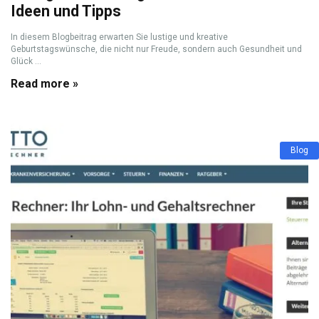
Ideen und Tipps
In diesem Blogbeitrag erwarten Sie lustige und kreative
Geburtstagswünsche, die nicht nur Freude, sondern auch Gesundheit und
Glück ...
Read more »
Blog