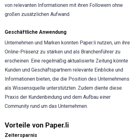
von relevanten Informationen mit ihren Followern ohne
großen zusätzlichen Aufwand.
Geschäftliche Anwendung
Unternehmen und Marken konnten Paper.li nutzen, um ihre
Online-Präsenz zu stärken und als Branchenführer zu
erscheinen. Eine regelmäßig aktualisierte Zeitung könnte
Kunden und Geschäftspartnern relevante Einblicke und
Informationen bieten, die die Position des Unternehmens
als Wissensquelle unterstützten. Zudem diente diese
Praxis der Kundenbindung und dem Aufbau einer
Community rund um das Unternehmen.
Vorteile von Paper.li
Zeitersparnis