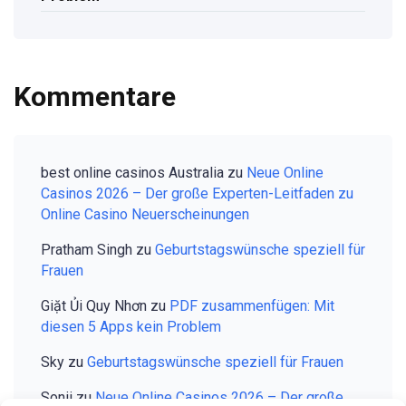
Kommentare
best online casinos Australia
zu
Neue Online
Casinos 2026 – Der große Experten-Leitfaden zu
Online Casino Neuerscheinungen
Pratham Singh
zu
Geburtstagswünsche speziell für
Frauen
Giặt Ủi Quy Nhơn
zu
PDF zusammenfügen: Mit
diesen 5 Apps kein Problem
Sky
zu
Geburtstagswünsche speziell für Frauen
Sonii
zu
Neue Online Casinos 2026 – Der große