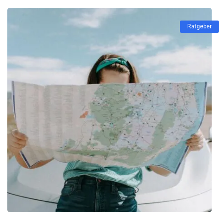
Ratgeber