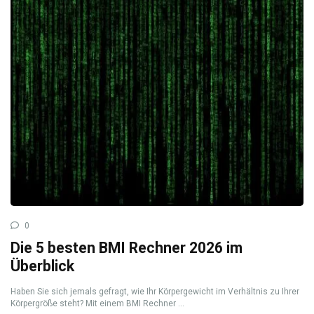
0
Die 5 besten BMI Rechner 2026 im
Überblick
Haben Sie sich jemals gefragt, wie Ihr Körpergewicht im Verhältnis zu Ihrer
Körpergröße steht? Mit einem BMI Rechner ...