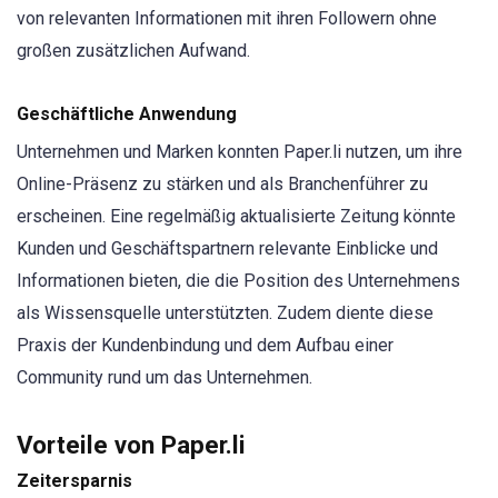
von relevanten Informationen mit ihren Followern ohne
großen zusätzlichen Aufwand.
Geschäftliche Anwendung
Unternehmen und Marken konnten Paper.li nutzen, um ihre
Online-Präsenz zu stärken und als Branchenführer zu
erscheinen. Eine regelmäßig aktualisierte Zeitung könnte
Kunden und Geschäftspartnern relevante Einblicke und
Informationen bieten, die die Position des Unternehmens
als Wissensquelle unterstützten. Zudem diente diese
Praxis der Kundenbindung und dem Aufbau einer
Community rund um das Unternehmen.
Vorteile von Paper.li
Zeitersparnis