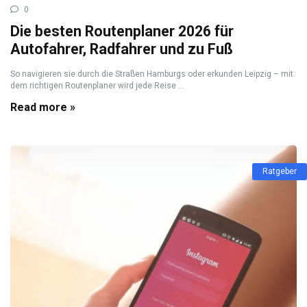
0
Die besten Routenplaner 2026 für
Autofahrer, Radfahrer und zu Fuß
So navigieren sie durch die Straßen Hamburgs oder erkunden Leipzig – mit
dem richtigen Routenplaner wird jede Reise ...
Read more »
Ratgeber