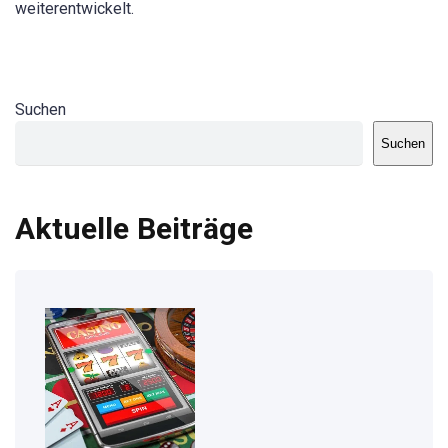
weiterentwickelt.
Suchen
Suchen
Aktuelle Beiträge