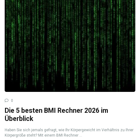
0
Die 5 besten BMI Rechner 2026 im
Überblick
Haben Sie sich jemals gefragt, wie Ihr Körpergewicht im Verhältnis zu Ihrer
Körpergröße steht? Mit einem BMI Rechner ...