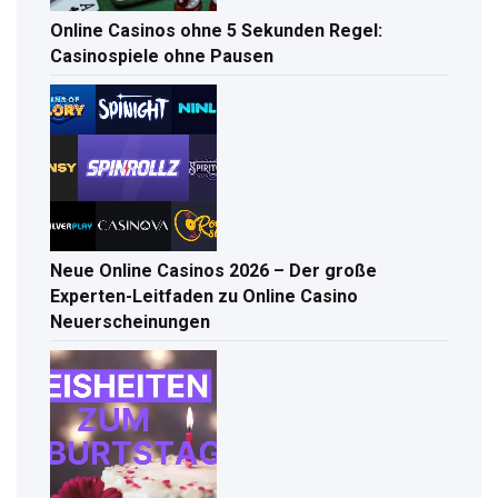
Online Casinos ohne 5 Sekunden Regel:
Casinospiele ohne Pausen
Neue Online Casinos 2026 – Der große
Experten-Leitfaden zu Online Casino
Neuerscheinungen