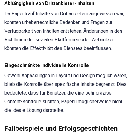
Abhängigkeit von Drittanbieter-Inhalten
Da Paper.li auf Inhalte von Drittanbietern angewiesen war,
konnten urheberrechtliche Bedenken und Fragen zur
Verfügbarkeit von Inhalten entstehen. Änderungen in den
Richtlinien der sozialen Plattformen oder Webnutzer
könnten die Effektivität des Dienstes beeinflussen.
Eingeschränkte individuelle Kontrolle
Obwohl Anpassungen in Layout und Design möglich waren,
blieb die Kontrolle über spezifische Inhalte begrenzt. Dies
bedeutete, dass für Benutzer, die eine sehr präzise
Content-Kontrolle suchten, Paper.li möglicherweise nicht
die ideale Lösung darstellte.
Fallbeispiele und Erfolgsgeschichten