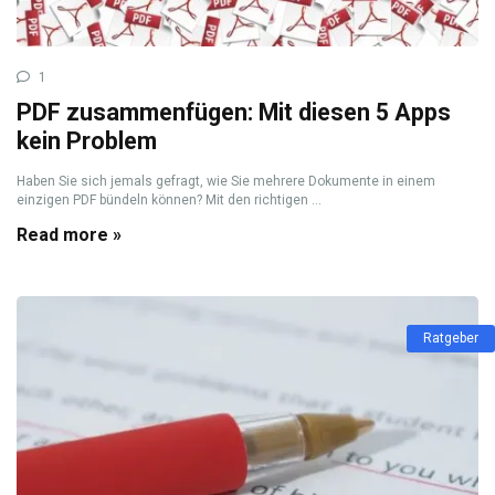
1
PDF zusammenfügen: Mit diesen 5 Apps
kein Problem
Haben Sie sich jemals gefragt, wie Sie mehrere Dokumente in einem
einzigen PDF bündeln können? Mit den richtigen ...
Read more »
Ratgeber