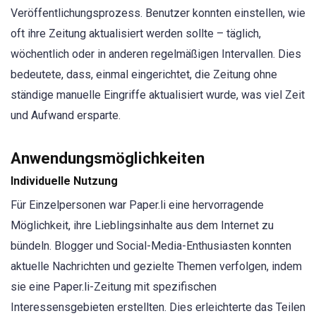
Veröffentlichungsprozess. Benutzer konnten einstellen, wie
oft ihre Zeitung aktualisiert werden sollte – täglich,
wöchentlich oder in anderen regelmäßigen Intervallen. Dies
bedeutete, dass, einmal eingerichtet, die Zeitung ohne
ständige manuelle Eingriffe aktualisiert wurde, was viel Zeit
und Aufwand ersparte.
Anwendungsmöglichkeiten
Individuelle Nutzung
Für Einzelpersonen war Paper.li eine hervorragende
Möglichkeit, ihre Lieblingsinhalte aus dem Internet zu
bündeln. Blogger und Social-Media-Enthusiasten konnten
aktuelle Nachrichten und gezielte Themen verfolgen, indem
sie eine Paper.li-Zeitung mit spezifischen
Interessensgebieten erstellten. Dies erleichterte das Teilen