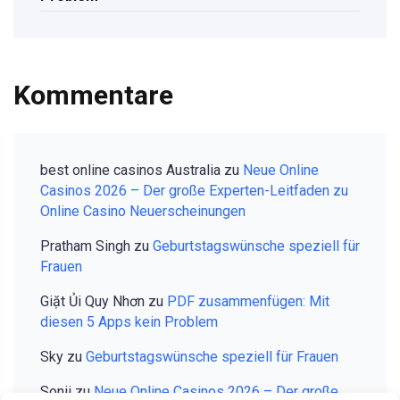
Kommentare
best online casinos Australia
zu
Neue Online
Casinos 2026 – Der große Experten-Leitfaden zu
Online Casino Neuerscheinungen
Pratham Singh
zu
Geburtstagswünsche speziell für
Frauen
Giặt Ủi Quy Nhơn
zu
PDF zusammenfügen: Mit
diesen 5 Apps kein Problem
Sky
zu
Geburtstagswünsche speziell für Frauen
Sonii
zu
Neue Online Casinos 2026 – Der große