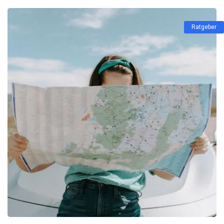
Ratgeber