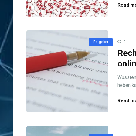
Read mo
Ratgeber
0
Rech
onli
Wussten 
heben kan
Read mo