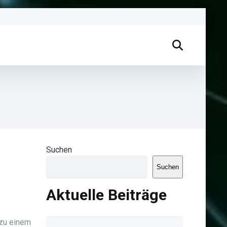
Suchen
Suchen
Aktuelle Beiträge
 zu einem