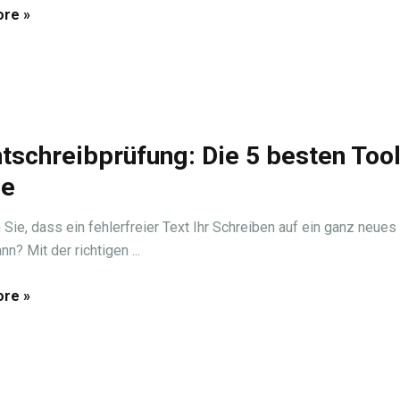
re »
tschreibprüfung: Die 5 besten Too
ne
Sie, dass ein fehlerfreier Text Ihr Schreiben auf ein ganz neues
n? Mit der richtigen ...
re »