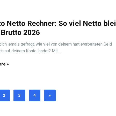
to Netto Rechner: So viel Netto ble
Brutto 2026
dich jemals gefragt, wie viel von deinem hart erarbeiteten Geld
ch auf deinem Konto landet? Mit ...
re »
2
3
4
»