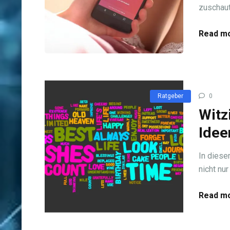
zuschaut
Read mo
Ratgeber
0
Witz
Idee
In diese
nicht nu
Read mo