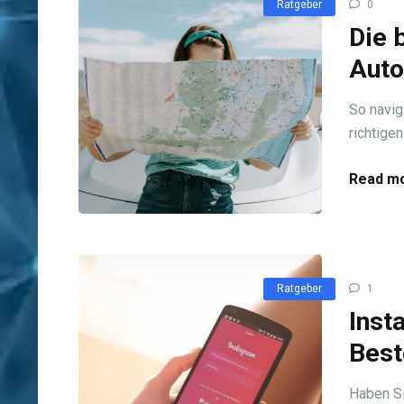
Ratgeber
0
Die 
Auto
So navig
richtigen
Read mo
Ratgeber
1
Inst
Best
Haben Si