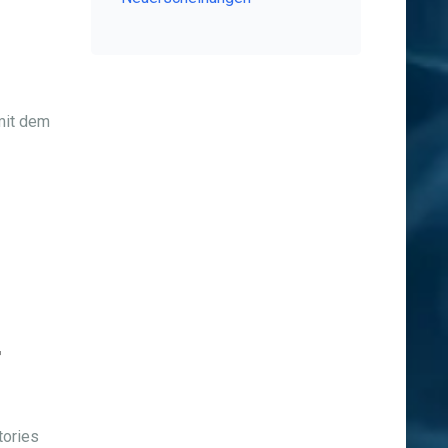
mit dem
r
tories