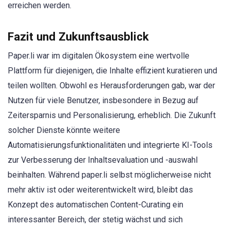
erreichen werden.
Fazit und Zukunftsausblick
Paper.li war im digitalen Ökosystem eine wertvolle
Plattform für diejenigen, die Inhalte effizient kuratieren und
teilen wollten. Obwohl es Herausforderungen gab, war der
Nutzen für viele Benutzer, insbesondere in Bezug auf
Zeitersparnis und Personalisierung, erheblich. Die Zukunft
solcher Dienste könnte weitere
Automatisierungsfunktionalitäten und integrierte KI-Tools
zur Verbesserung der Inhaltsevaluation und -auswahl
beinhalten. Während paper.li selbst möglicherweise nicht
mehr aktiv ist oder weiterentwickelt wird, bleibt das
Konzept des automatischen Content-Curating ein
interessanter Bereich, der stetig wächst und sich