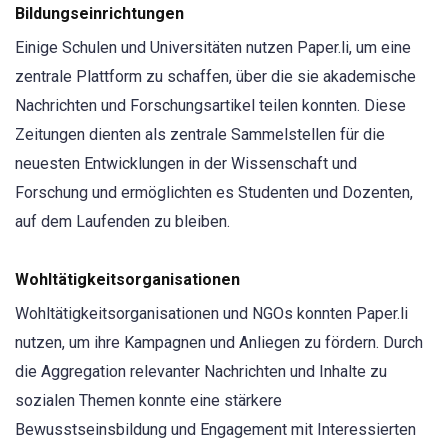
Bildungseinrichtungen
Einige Schulen und Universitäten nutzen Paper.li, um eine
zentrale Plattform zu schaffen, über die sie akademische
Nachrichten und Forschungsartikel teilen konnten. Diese
Zeitungen dienten als zentrale Sammelstellen für die
neuesten Entwicklungen in der Wissenschaft und
Forschung und ermöglichten es Studenten und Dozenten,
auf dem Laufenden zu bleiben.
Wohltätigkeitsorganisationen
Wohltätigkeitsorganisationen und NGOs konnten Paper.li
nutzen, um ihre Kampagnen und Anliegen zu fördern. Durch
die Aggregation relevanter Nachrichten und Inhalte zu
sozialen Themen konnte eine stärkere
Bewusstseinsbildung und Engagement mit Interessierten