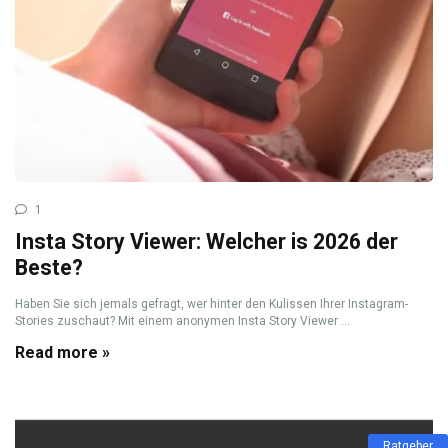
1
Insta Story Viewer: Welcher is 2026 der
Beste?
Haben Sie sich jemals gefragt, wer hinter den Kulissen Ihrer Instagram-
Stories zuschaut? Mit einem anonymen Insta Story Viewer ...
Read more »
Ratgeber