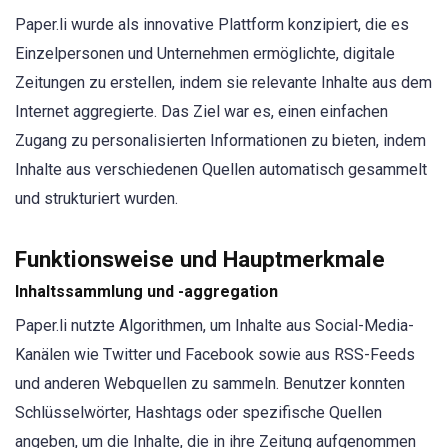
Paper.li wurde als innovative Plattform konzipiert, die es
Einzelpersonen und Unternehmen ermöglichte, digitale
Zeitungen zu erstellen, indem sie relevante Inhalte aus dem
Internet aggregierte. Das Ziel war es, einen einfachen
Zugang zu personalisierten Informationen zu bieten, indem
Inhalte aus verschiedenen Quellen automatisch gesammelt
und strukturiert wurden.
Funktionsweise und Hauptmerkmale
Inhaltssammlung und -aggregation
Paper.li nutzte Algorithmen, um Inhalte aus Social-Media-
Kanälen wie Twitter und Facebook sowie aus RSS-Feeds
und anderen Webquellen zu sammeln. Benutzer konnten
Schlüsselwörter, Hashtags oder spezifische Quellen
angeben, um die Inhalte, die in ihre Zeitung aufgenommen