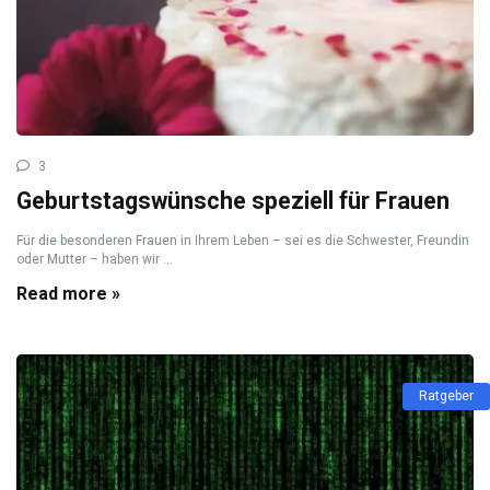
3
Geburtstagswünsche speziell für Frauen
Für die besonderen Frauen in Ihrem Leben – sei es die Schwester, Freundin
oder Mutter – haben wir ...
Read more »
Ratgeber