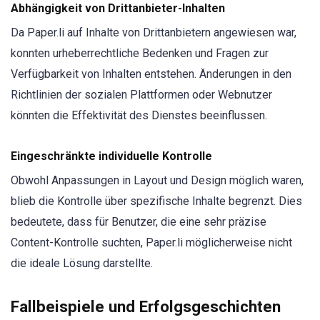
Abhängigkeit von Drittanbieter-Inhalten
Da Paper.li auf Inhalte von Drittanbietern angewiesen war,
konnten urheberrechtliche Bedenken und Fragen zur
Verfügbarkeit von Inhalten entstehen. Änderungen in den
Richtlinien der sozialen Plattformen oder Webnutzer
könnten die Effektivität des Dienstes beeinflussen.
Eingeschränkte individuelle Kontrolle
Obwohl Anpassungen in Layout und Design möglich waren,
blieb die Kontrolle über spezifische Inhalte begrenzt. Dies
bedeutete, dass für Benutzer, die eine sehr präzise
Content-Kontrolle suchten, Paper.li möglicherweise nicht
die ideale Lösung darstellte.
Fallbeispiele und Erfolgsgeschichten