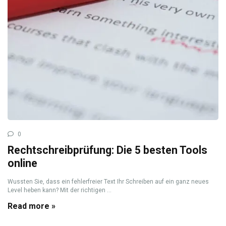
0
Rechtschreibprüfung: Die 5 besten Tools
online
Wussten Sie, dass ein fehlerfreier Text Ihr Schreiben auf ein ganz neues
Level heben kann? Mit der richtigen ...
Read more »