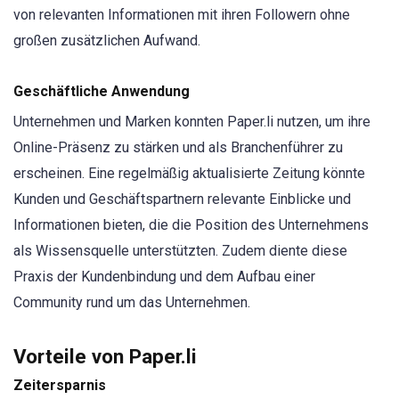
von relevanten Informationen mit ihren Followern ohne
großen zusätzlichen Aufwand.
Geschäftliche Anwendung
Unternehmen und Marken konnten Paper.li nutzen, um ihre
Online-Präsenz zu stärken und als Branchenführer zu
erscheinen. Eine regelmäßig aktualisierte Zeitung könnte
Kunden und Geschäftspartnern relevante Einblicke und
Informationen bieten, die die Position des Unternehmens
als Wissensquelle unterstützten. Zudem diente diese
Praxis der Kundenbindung und dem Aufbau einer
Community rund um das Unternehmen.
Vorteile von Paper.li
Zeitersparnis