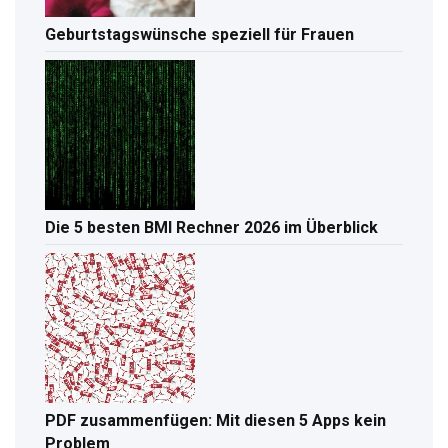
Geburtstagswünsche speziell für Frauen
Die 5 besten BMI Rechner 2026 im Überblick
PDF zusammenfügen: Mit diesen 5 Apps kein
Problem