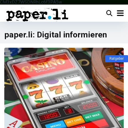
CM3xDZ7WSDNRhLc6f3PA5w
paper.li: Digital informieren
Ratgeber