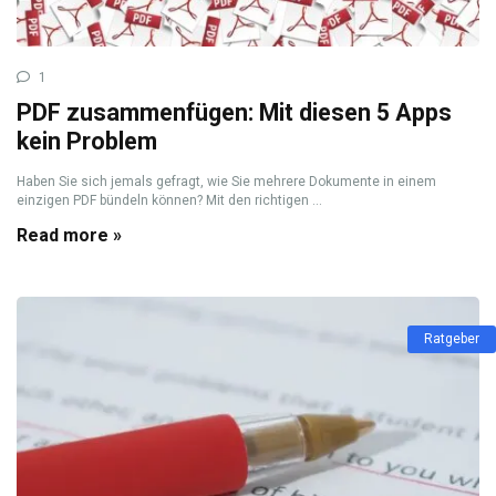
1
PDF zusammenfügen: Mit diesen 5 Apps
kein Problem
Haben Sie sich jemals gefragt, wie Sie mehrere Dokumente in einem
einzigen PDF bündeln können? Mit den richtigen ...
Read more »
Ratgeber