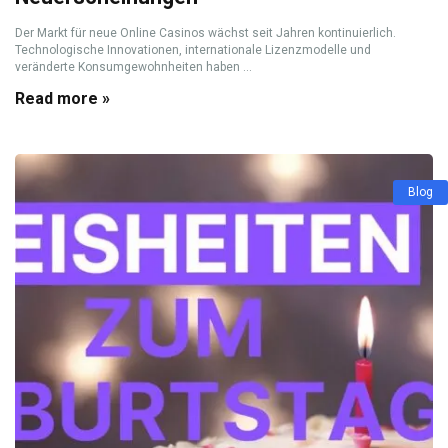
Der Markt für neue Online Casinos wächst seit Jahren kontinuierlich.
Technologische Innovationen, internationale Lizenzmodelle und
veränderte Konsumgewohnheiten haben ...
Read more »
Blog