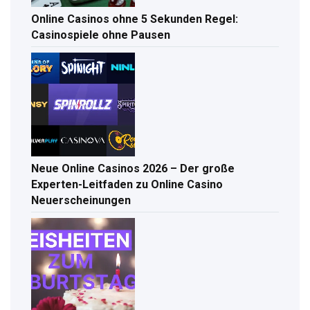
Online Casinos ohne 5 Sekunden Regel:
Casinospiele ohne Pausen
Neue Online Casinos 2026 – Der große
Experten-Leitfaden zu Online Casino
Neuerscheinungen