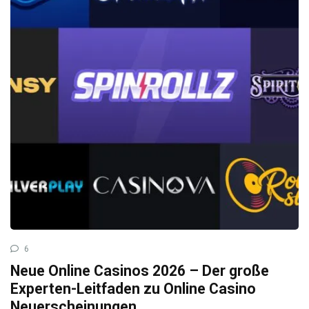
6
Neue Online Casinos 2026 – Der große
Experten-Leitfaden zu Online Casino
Neuerscheinungen