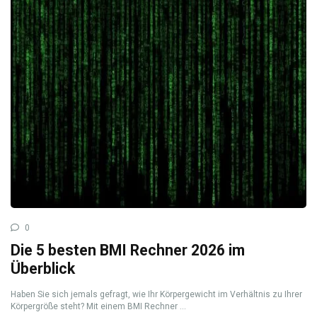
0
Die 5 besten BMI Rechner 2026 im
Überblick
Haben Sie sich jemals gefragt, wie Ihr Körpergewicht im Verhältnis zu Ihrer
Körpergröße steht? Mit einem BMI Rechner ...