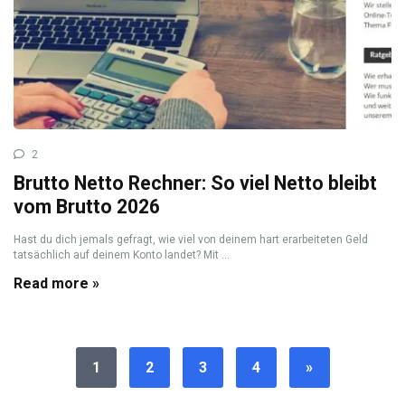
2
Brutto Netto Rechner: So viel Netto bleibt
vom Brutto 2026
Hast du dich jemals gefragt, wie viel von deinem hart erarbeiteten Geld
tatsächlich auf deinem Konto landet? Mit ...
Read more »
1
2
3
4
»