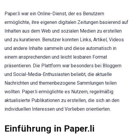
Paper.li war ein Online-Dienst, der es Benutzern
ermöglichte, ihre eigenen digitalen Zeitungen basierend auf
Inhalten aus dem Web und sozialen Medien zu erstellen
und zu kuratieren. Benutzer konnten Links, Artikel, Videos
und andere Inhalte sammeln und diese automatisch in
einem ansprechenden und leicht lesbaren Format
präsentieren. Die Plattform war besonders bei Bloggern
und Social-Media-Enthusiasten beliebt, die aktuelle
Nachrichten und themenbezogene Sammlungen teilen
wollten. Paper.li ermöglichte es Nutzern, regelmäßig
aktualisierte Publikationen zu erstellen, die sich an den
individuellen Interessen und Vorlieben orientierten.
Einführung in Paper.li