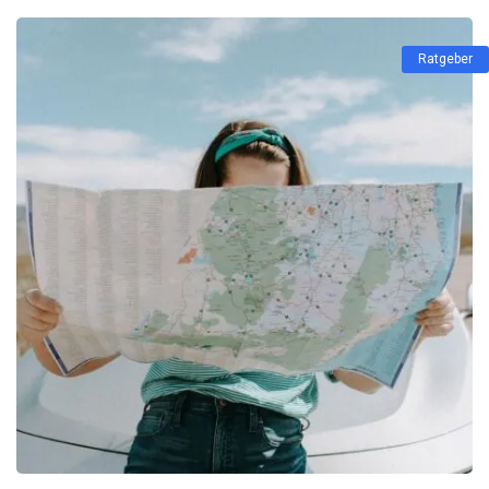
Ratgeber