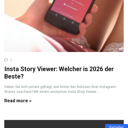
1
Insta Story Viewer: Welcher is 2026 der
Beste?
Haben Sie sich jemals gefragt, wer hinter den Kulissen Ihrer Instagram-
Stories zuschaut? Mit einem anonymen Insta Story Viewer ...
Read more »
Ratgeber