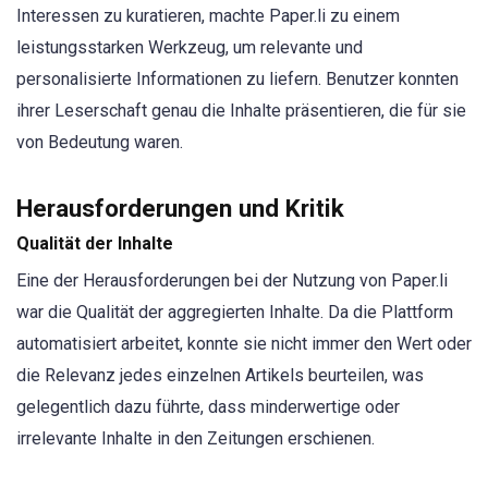
Interessen zu kuratieren, machte Paper.li zu einem
leistungsstarken Werkzeug, um relevante und
personalisierte Informationen zu liefern. Benutzer konnten
ihrer Leserschaft genau die Inhalte präsentieren, die für sie
von Bedeutung waren.
Herausforderungen und Kritik
Qualität der Inhalte
Eine der Herausforderungen bei der Nutzung von Paper.li
war die Qualität der aggregierten Inhalte. Da die Plattform
automatisiert arbeitet, konnte sie nicht immer den Wert oder
die Relevanz jedes einzelnen Artikels beurteilen, was
gelegentlich dazu führte, dass minderwertige oder
irrelevante Inhalte in den Zeitungen erschienen.