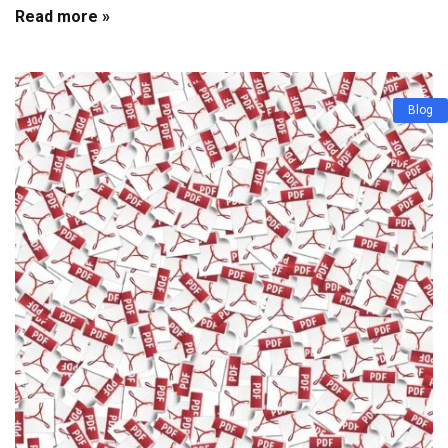
Read more »
Blog