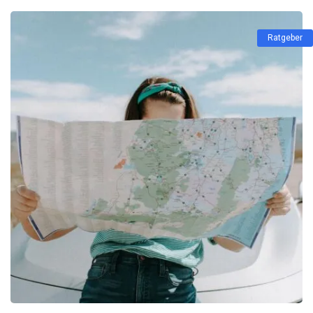
Ratgeber