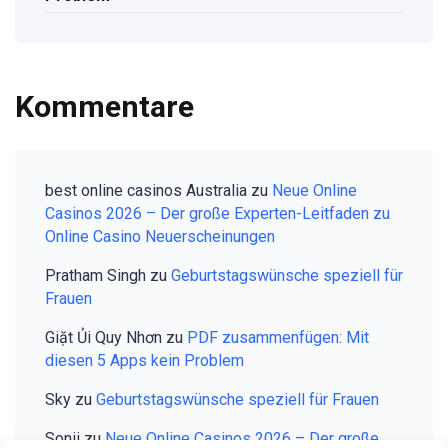
Kommentare
best online casinos Australia
zu
Neue Online
Casinos 2026 – Der große Experten-Leitfaden zu
Online Casino Neuerscheinungen
Pratham Singh
zu
Geburtstagswünsche speziell für
Frauen
Giặt Ủi Quy Nhơn
zu
PDF zusammenfügen: Mit
diesen 5 Apps kein Problem
Sky
zu
Geburtstagswünsche speziell für Frauen
Sonii
zu
Neue Online Casinos 2026 – Der große