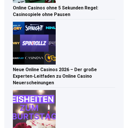
Online Casinos ohne 5 Sekunden Regel:
Casinospiele ohne Pausen
Neue Online Casinos 2026 – Der große
Experten-Leitfaden zu Online Casino
Neuerscheinungen