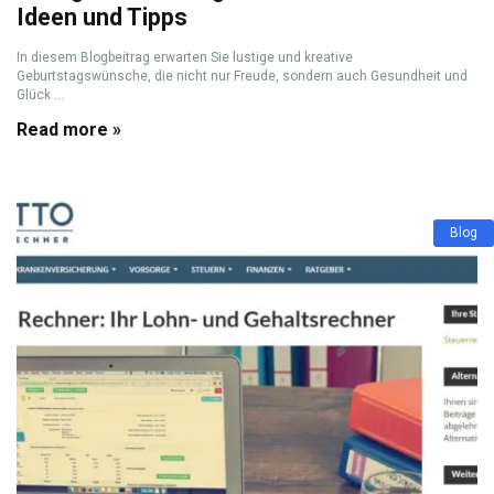
Ideen und Tipps
In diesem Blogbeitrag erwarten Sie lustige und kreative
Geburtstagswünsche, die nicht nur Freude, sondern auch Gesundheit und
Glück ...
Read more »
Blog