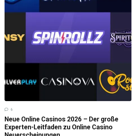
6
Neue Online Casinos 2026 – Der große
Experten-Leitfaden zu Online Casino
Neuerscheinungen