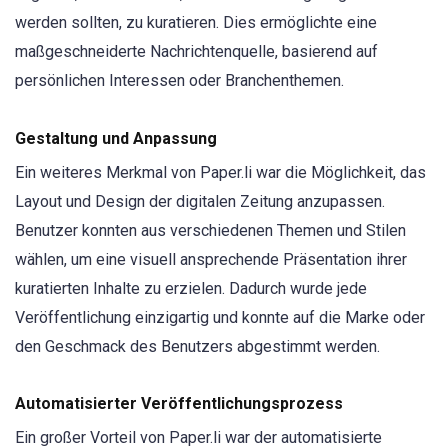
werden sollten, zu kuratieren. Dies ermöglichte eine
maßgeschneiderte Nachrichtenquelle, basierend auf
persönlichen Interessen oder Branchenthemen.
Gestaltung und Anpassung
Ein weiteres Merkmal von Paper.li war die Möglichkeit, das
Layout und Design der digitalen Zeitung anzupassen.
Benutzer konnten aus verschiedenen Themen und Stilen
wählen, um eine visuell ansprechende Präsentation ihrer
kuratierten Inhalte zu erzielen. Dadurch wurde jede
Veröffentlichung einzigartig und konnte auf die Marke oder
den Geschmack des Benutzers abgestimmt werden.
Automatisierter Veröffentlichungsprozess
Ein großer Vorteil von Paper.li war der automatisierte