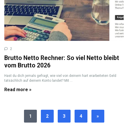
2
Brutto Netto Rechner: So viel Netto bleibt
vom Brutto 2026
Hast du dich jemals gefragt, wie viel von deinem hart erarbeiteten Geld
tatsächlich auf deinem Konto landet? Mit ...
Read more »
1
2
3
4
»