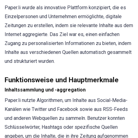
Paper.li wurde als innovative Plattform konzipiert, die es
Einzelpersonen und Unternehmen ermöglichte, digitale
Zeitungen zu erstellen, indem sie relevante Inhalte aus dem
Internet aggregierte. Das Ziel war es, einen einfachen
Zugang zu personalisierten Informationen zu bieten, indem
Inhalte aus verschiedenen Quellen automatisch gesammelt
und strukturiert wurden.
Funktionsweise und Hauptmerkmale
Inhaltssammlung und -aggregation
Paper.li nutzte Algorithmen, um Inhalte aus Social-Media-
Kanälen wie Twitter und Facebook sowie aus RSS-Feeds
und anderen Webquellen zu sammeln. Benutzer konnten
Schlüsselwörter, Hashtags oder spezifische Quellen
angeben, um die Inhalte, die in ihre Zeitung aufgenommen