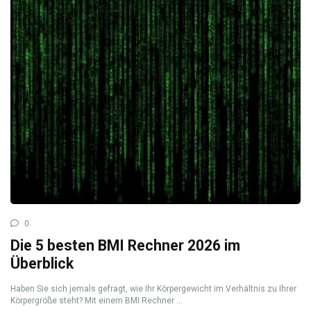
0
Die 5 besten BMI Rechner 2026 im
Überblick
Haben Sie sich jemals gefragt, wie Ihr Körpergewicht im Verhältnis zu Ihrer
Körpergröße steht? Mit einem BMI Rechner ...