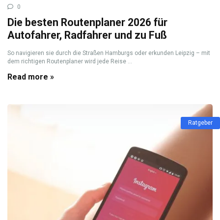
0
Die besten Routenplaner 2026 für
Autofahrer, Radfahrer und zu Fuß
So navigieren sie durch die Straßen Hamburgs oder erkunden Leipzig – mit
dem richtigen Routenplaner wird jede Reise ...
Read more »
Ratgeber