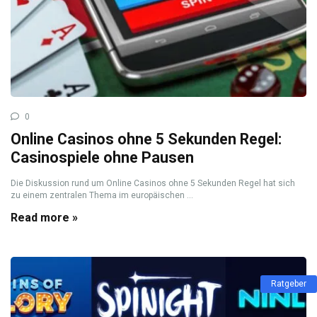
0
Online Casinos ohne 5 Sekunden Regel:
Casinospiele ohne Pausen
Die Diskussion rund um Online Casinos ohne 5 Sekunden Regel hat sich
zu einem zentralen Thema im europäischen ...
Read more »
Ratgeber