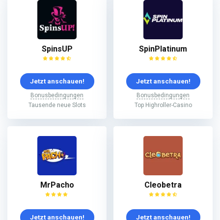
SpinsUP
SpinPlatinum
Jetzt anschauen!
Jetzt anschauen!
Bonusbedingungen
Bonusbedingungen
Tausende neue Slots
Top Highroller-Casino
MrPacho
Cleobetra
Jetzt anschauen!
Jetzt anschauen!