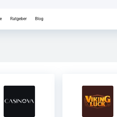
te
Ratgeber
Blog