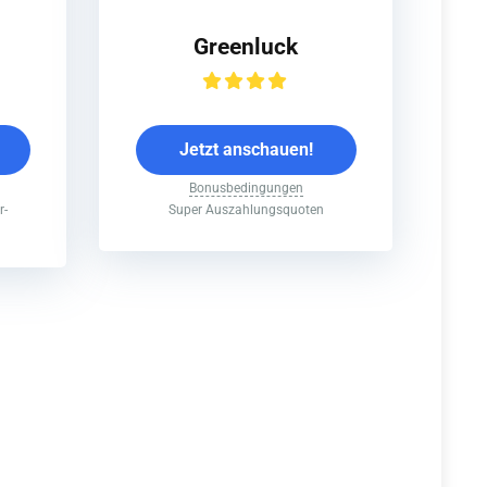
Greenluck
Jetzt anschauen!
Bonusbedingungen
r-
Super Auszahlungsquoten