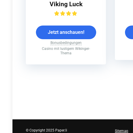
Viking Luck
Jetzt anschauen!
Bonusbedingungen
Casino mit lustigem Wikinger-
Thema
© Copyright 2025 Paper.li
Sitemap