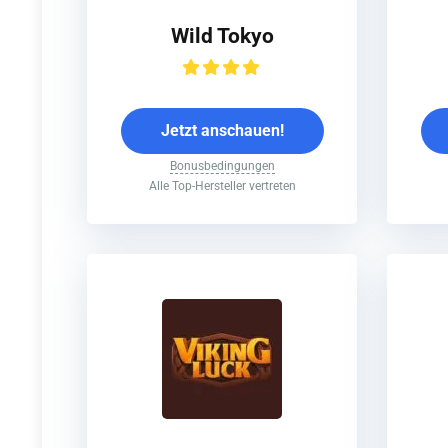
Wild Tokyo
Jetzt anschauen!
Bonusbedingungen
Alle Top-Hersteller vertreten