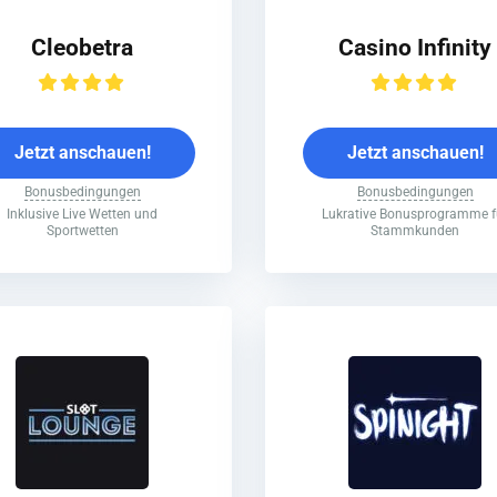
Cleobetra
Casino Infinity
Jetzt anschauen!
Jetzt anschauen!
Bonusbedingungen
Bonusbedingungen
Inklusive Live Wetten und
Lukrative Bonusprogramme f
Sportwetten
Stammkunden