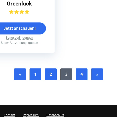
Greenluck
Jetzt anschauen!
Bonusbedingungen
Super Auszahlungsquoten
«
1
2
3
4
»
Kontakt
Impressum
Datenschutz