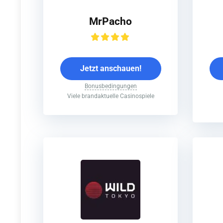
MrPacho
Jetzt anschauen!
Bonusbedingungen
Viele brandaktuelle Casinospiele