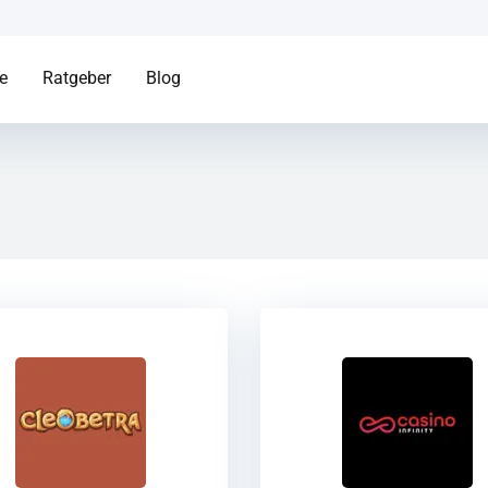
te
Ratgeber
Blog