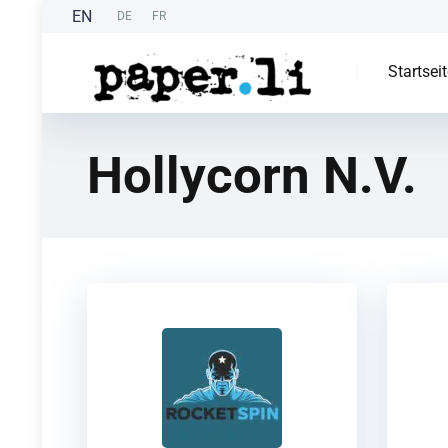
EN
DE
FR
Startsei
Hollycorn N.V.