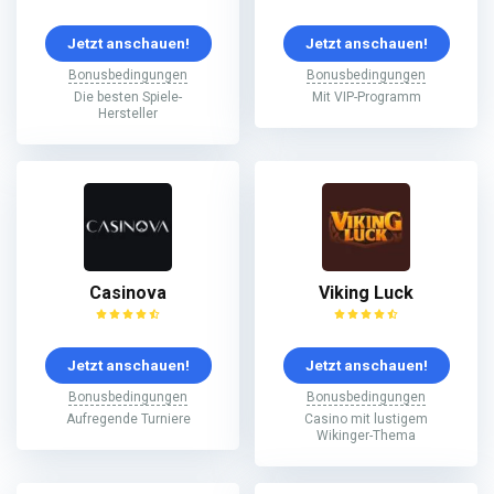
Jetzt anschauen!
Jetzt anschauen!
Bonusbedingungen
Bonusbedingungen
Die besten Spiele-
Mit VIP-Programm
Hersteller
Casinova
Viking Luck
Jetzt anschauen!
Jetzt anschauen!
Bonusbedingungen
Bonusbedingungen
Aufregende Turniere
Casino mit lustigem
Wikinger-Thema