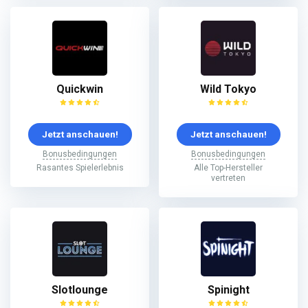
Quickwin
Wild Tokyo
Jetzt anschauen!
Jetzt anschauen!
Bonusbedingungen
Bonusbedingungen
Rasantes Spielerlebnis
Alle Top-Hersteller
vertreten
Slotlounge
Spinight