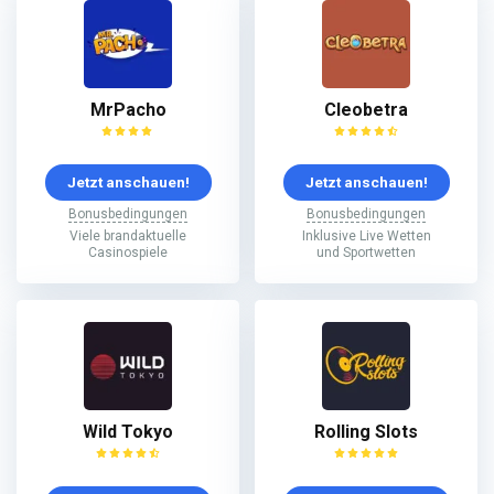
MrPacho
Cleobetra
Jetzt anschauen!
Jetzt anschauen!
Bonusbedingungen
Bonusbedingungen
Viele brandaktuelle
Inklusive Live Wetten
Casinospiele
und Sportwetten
Wild Tokyo
Rolling Slots