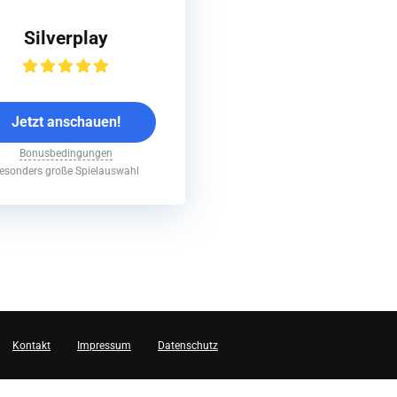
Silverplay
Jetzt anschauen!
Bonusbedingungen
esonders große Spielauswahl
Kontakt
Impressum
Datenschutz