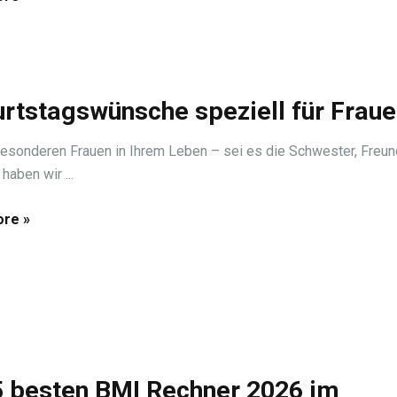
rtstagswünsche speziell für Frau
besonderen Frauen in Ihrem Leben – sei es die Schwester, Freun
haben wir ...
re »
5 besten BMI Rechner 2026 im