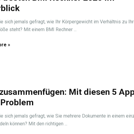
blick
e sich jemals gefragt, wie Ihr Körpergewicht im Verhältnis zu Ihr
öße steht? Mit einem BMI Rechner ...
re »
zusammenfügen: Mit diesen 5 Ap
 Problem
e sich jemals gefragt, wie Sie mehrere Dokumente in einem ein
eln können? Mit den richtigen ...