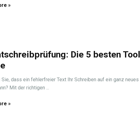
re »
tschreibprüfung: Die 5 besten Too
ne
Sie, dass ein fehlerfreier Text Ihr Schreiben auf ein ganz neues
n? Mit der richtigen ...
re »