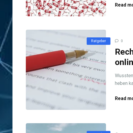
Read mo
Ratgeber
0
Rech
onli
Wussten 
heben kan
Read mo