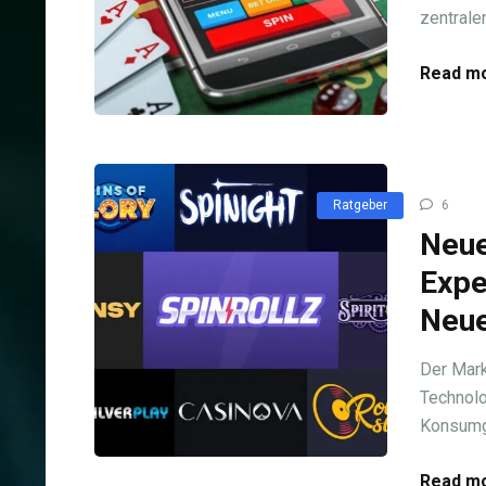
zentrale
Read mo
Ratgeber
6
Neue
Expe
Neue
Der Mark
Technolo
Konsumg
Read mo