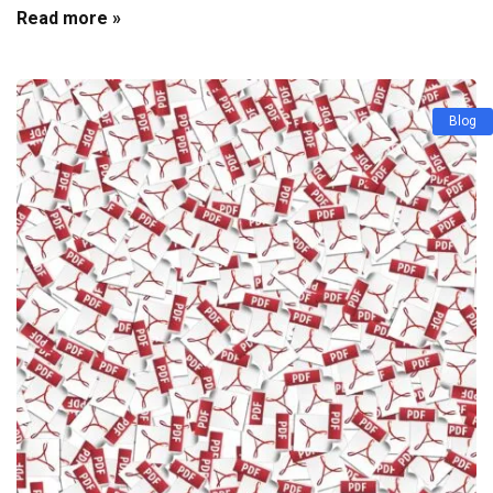
Read more »
Blog