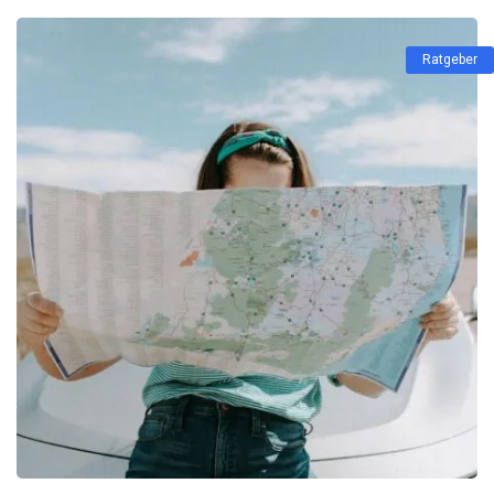
Ratgeber