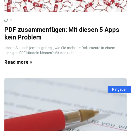
1
PDF zusammenfügen: Mit diesen 5 Apps
kein Problem
Haben Sie sich jemals gefragt, wie Sie mehrere Dokumente in einem
einzigen PDF bündeln können? Mit den richtigen ...
Read more »
Ratgeber