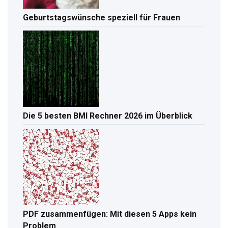
Geburtstagswünsche speziell für Frauen
Die 5 besten BMI Rechner 2026 im Überblick
PDF zusammenfügen: Mit diesen 5 Apps kein
Problem