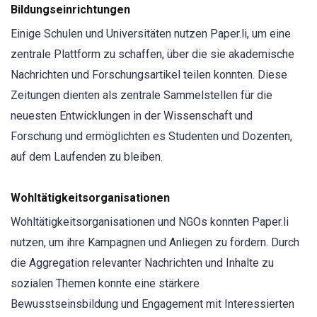
Bildungseinrichtungen
Einige Schulen und Universitäten nutzen Paper.li, um eine
zentrale Plattform zu schaffen, über die sie akademische
Nachrichten und Forschungsartikel teilen konnten. Diese
Zeitungen dienten als zentrale Sammelstellen für die
neuesten Entwicklungen in der Wissenschaft und
Forschung und ermöglichten es Studenten und Dozenten,
auf dem Laufenden zu bleiben.
Wohltätigkeitsorganisationen
Wohltätigkeitsorganisationen und NGOs konnten Paper.li
nutzen, um ihre Kampagnen und Anliegen zu fördern. Durch
die Aggregation relevanter Nachrichten und Inhalte zu
sozialen Themen konnte eine stärkere
Bewusstseinsbildung und Engagement mit Interessierten