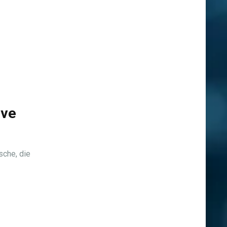
ive
sche, die