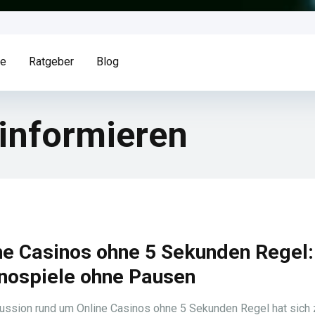
te
Ratgeber
Blog
l informieren
ne Casinos ohne 5 Sekunden Regel:
nospiele ohne Pausen
ussion rund um Online Casinos ohne 5 Sekunden Regel hat sich