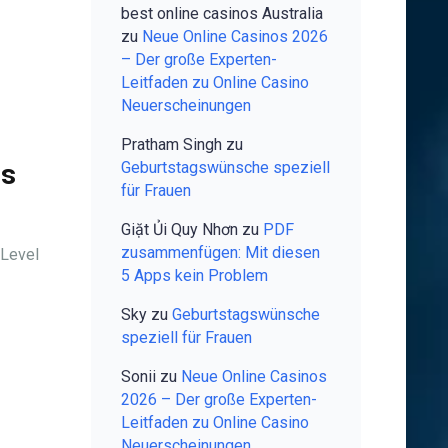
best online casinos Australia
zu
Neue Online Casinos 2026
– Der große Experten-
Leitfaden zu Online Casino
Neuerscheinungen
Pratham Singh
zu
Geburtstagswünsche speziell
ls
für Frauen
Giặt Ủi Quy Nhơn
zu
PDF
zusammenfügen: Mit diesen
 Level
5 Apps kein Problem
Sky
zu
Geburtstagswünsche
speziell für Frauen
Sonii
zu
Neue Online Casinos
2026 – Der große Experten-
Leitfaden zu Online Casino
Neuerscheinungen