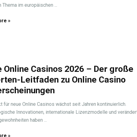
n Thema im europäischen ...
re »
 Online Casinos 2026 – Der große
rten-Leitfaden zu Online Casino
rscheinungen
t für neue Online Casinos wächst seit Jahren kontinuierlich.
gische Innovationen, internationale Lizenzmodelle und veränder
ewohnheiten haben ...
re »