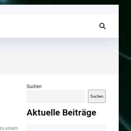
Suchen
Suchen
Aktuelle Beiträge
 zu einem