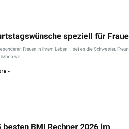
rtstagswünsche speziell für Frau
besonderen Frauen in Ihrem Leben – sei es die Schwester, Freun
haben wir ...
re »
5 besten BMI Rechner 2026 im