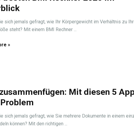
blick
e sich jemals gefragt, wie Ihr Körpergewicht im Verhältnis zu Ihr
öße steht? Mit einem BMI Rechner ...
re »
zusammenfügen: Mit diesen 5 Ap
 Problem
e sich jemals gefragt, wie Sie mehrere Dokumente in einem ein
eln können? Mit den richtigen ...