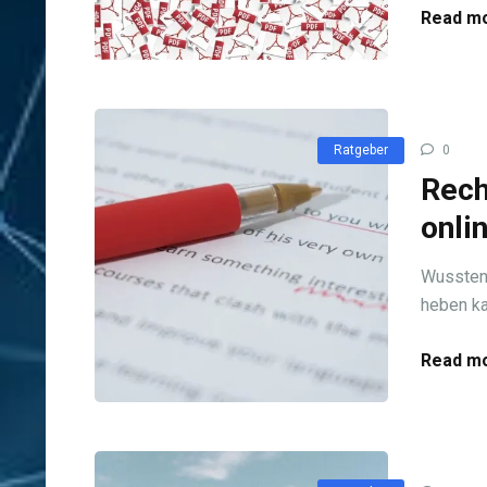
Read mo
Ratgeber
0
Rech
onli
Wussten 
heben kan
Read mo