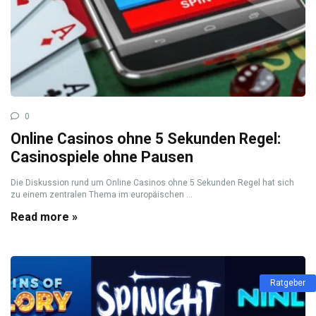
0
Online Casinos ohne 5 Sekunden Regel:
Casinospiele ohne Pausen
Die Diskussion rund um Online Casinos ohne 5 Sekunden Regel hat sich
zu einem zentralen Thema im europäischen ...
Read more »
Ratgeber