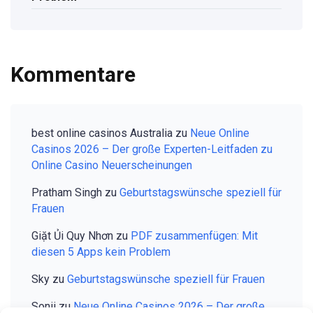
Kommentare
best online casinos Australia
zu
Neue Online
Casinos 2026 – Der große Experten-Leitfaden zu
Online Casino Neuerscheinungen
Pratham Singh
zu
Geburtstagswünsche speziell für
Frauen
Giặt Ủi Quy Nhơn
zu
PDF zusammenfügen: Mit
diesen 5 Apps kein Problem
Sky
zu
Geburtstagswünsche speziell für Frauen
Sonii
zu
Neue Online Casinos 2026 – Der große