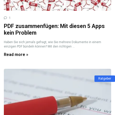
1
PDF zusammenfügen: Mit diesen 5 Apps
kein Problem
Haben Sie sich jemals gefragt, wie Sie mehrere Dokumente in einem
einzigen PDF bündeln können? Mit den richtigen ...
Read more »
Ratgeber