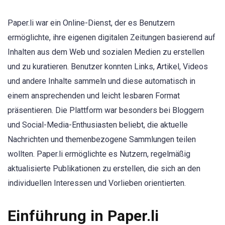
Paper.li war ein Online-Dienst, der es Benutzern
ermöglichte, ihre eigenen digitalen Zeitungen basierend auf
Inhalten aus dem Web und sozialen Medien zu erstellen
und zu kuratieren. Benutzer konnten Links, Artikel, Videos
und andere Inhalte sammeln und diese automatisch in
einem ansprechenden und leicht lesbaren Format
präsentieren. Die Plattform war besonders bei Bloggern
und Social-Media-Enthusiasten beliebt, die aktuelle
Nachrichten und themenbezogene Sammlungen teilen
wollten. Paper.li ermöglichte es Nutzern, regelmäßig
aktualisierte Publikationen zu erstellen, die sich an den
individuellen Interessen und Vorlieben orientierten.
Einführung in Paper.li