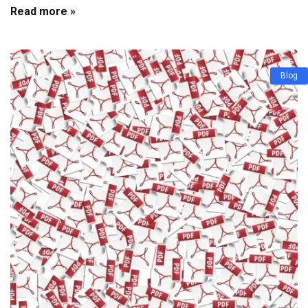
Read more »
Blog