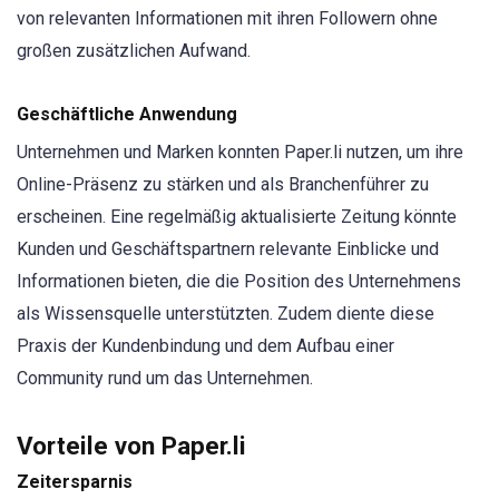
von relevanten Informationen mit ihren Followern ohne
großen zusätzlichen Aufwand.
Geschäftliche Anwendung
Unternehmen und Marken konnten Paper.li nutzen, um ihre
Online-Präsenz zu stärken und als Branchenführer zu
erscheinen. Eine regelmäßig aktualisierte Zeitung könnte
Kunden und Geschäftspartnern relevante Einblicke und
Informationen bieten, die die Position des Unternehmens
als Wissensquelle unterstützten. Zudem diente diese
Praxis der Kundenbindung und dem Aufbau einer
Community rund um das Unternehmen.
Vorteile von Paper.li
Zeitersparnis