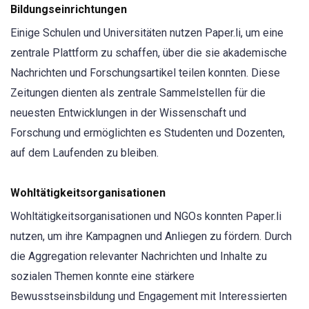
Bildungseinrichtungen
Einige Schulen und Universitäten nutzen Paper.li, um eine
zentrale Plattform zu schaffen, über die sie akademische
Nachrichten und Forschungsartikel teilen konnten. Diese
Zeitungen dienten als zentrale Sammelstellen für die
neuesten Entwicklungen in der Wissenschaft und
Forschung und ermöglichten es Studenten und Dozenten,
auf dem Laufenden zu bleiben.
Wohltätigkeitsorganisationen
Wohltätigkeitsorganisationen und NGOs konnten Paper.li
nutzen, um ihre Kampagnen und Anliegen zu fördern. Durch
die Aggregation relevanter Nachrichten und Inhalte zu
sozialen Themen konnte eine stärkere
Bewusstseinsbildung und Engagement mit Interessierten