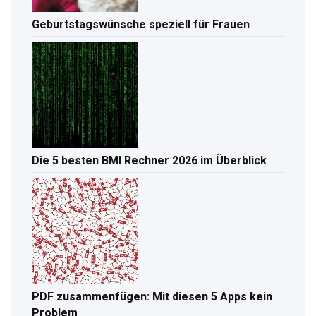
Geburtstagswünsche speziell für Frauen
Die 5 besten BMI Rechner 2026 im Überblick
PDF zusammenfügen: Mit diesen 5 Apps kein
Problem