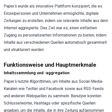
Paper.li wurde als innovative Plattform konzipiert, die es
Einzelpersonen und Unternehmen ermöglichte, digitale
Zeitungen zu erstellen, indem sie relevante Inhalte aus dem
Internet aggregierte. Das Ziel war es, einen einfachen
Zugang zu personalisierten Informationen zu bieten, indem
Inhalte aus verschiedenen Quellen automatisch gesammelt
und strukturiert wurden.
Funktionsweise und Hauptmerkmale
Inhaltssammlung und -aggregation
Paper.li nutzte Algorithmen, um Inhalte aus Social-Media-
Kanälen wie Twitter und Facebook sowie aus RSS-Feeds
und anderen Webquellen zu sammeln. Benutzer konnten
Schlüsselwörter, Hashtags oder spezifische Quellen
angeben, um die Inhalte, die in ihre Zeitung aufgenommen