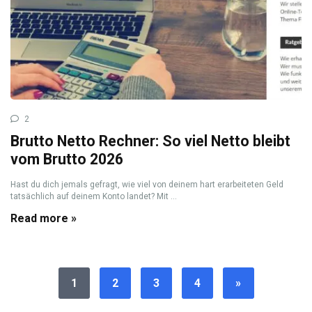
2
Brutto Netto Rechner: So viel Netto bleibt
vom Brutto 2026
Hast du dich jemals gefragt, wie viel von deinem hart erarbeiteten Geld
tatsächlich auf deinem Konto landet? Mit ...
Read more »
1
2
3
4
»