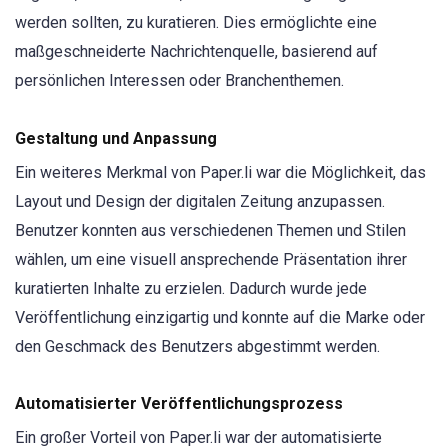
werden sollten, zu kuratieren. Dies ermöglichte eine
maßgeschneiderte Nachrichtenquelle, basierend auf
persönlichen Interessen oder Branchenthemen.
Gestaltung und Anpassung
Ein weiteres Merkmal von Paper.li war die Möglichkeit, das
Layout und Design der digitalen Zeitung anzupassen.
Benutzer konnten aus verschiedenen Themen und Stilen
wählen, um eine visuell ansprechende Präsentation ihrer
kuratierten Inhalte zu erzielen. Dadurch wurde jede
Veröffentlichung einzigartig und konnte auf die Marke oder
den Geschmack des Benutzers abgestimmt werden.
Automatisierter Veröffentlichungsprozess
Ein großer Vorteil von Paper.li war der automatisierte