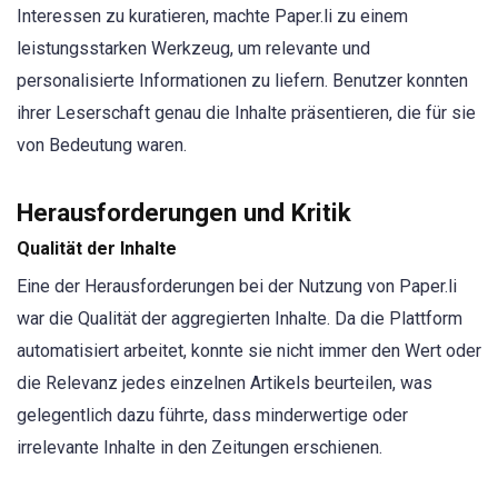
Interessen zu kuratieren, machte Paper.li zu einem
leistungsstarken Werkzeug, um relevante und
personalisierte Informationen zu liefern. Benutzer konnten
ihrer Leserschaft genau die Inhalte präsentieren, die für sie
von Bedeutung waren.
Herausforderungen und Kritik
Qualität der Inhalte
Eine der Herausforderungen bei der Nutzung von Paper.li
war die Qualität der aggregierten Inhalte. Da die Plattform
automatisiert arbeitet, konnte sie nicht immer den Wert oder
die Relevanz jedes einzelnen Artikels beurteilen, was
gelegentlich dazu führte, dass minderwertige oder
irrelevante Inhalte in den Zeitungen erschienen.