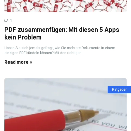
1
PDF zusammenfügen: Mit diesen 5 Apps
kein Problem
Haben Sie sich jemals gefragt, wie Sie mehrere Dokumente in einem
einzigen PDF bündeln können? Mit den richtigen ...
Read more »
Ratgeber