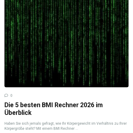
0
Die 5 besten BMI Rechner 2026 im
Überblick
Haben Sie sich jemals gefragt, wie Ihr Körpergewicht im Verhältnis zu Ihrer
Körpergröße steht? Mit einem BMI Rechner ...