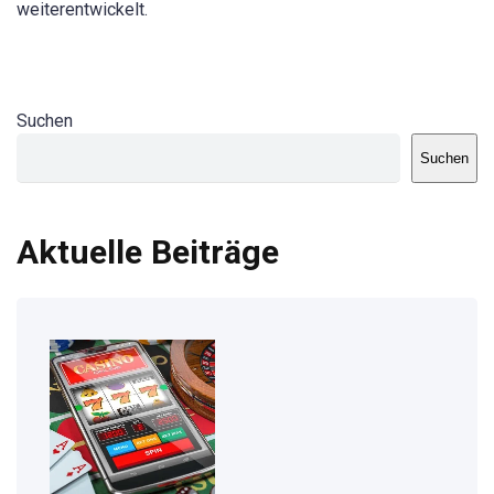
weiterentwickelt.
Suchen
Suchen
Aktuelle Beiträge