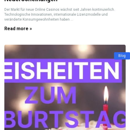
Der Markt für neue Online Casinos wächst seit Jahren kontinuierlich.
Technologische Innovationen, internationale Lizenzmodelle und
veränderte Konsumgewohnheiten haben ...
Read more »
Blog