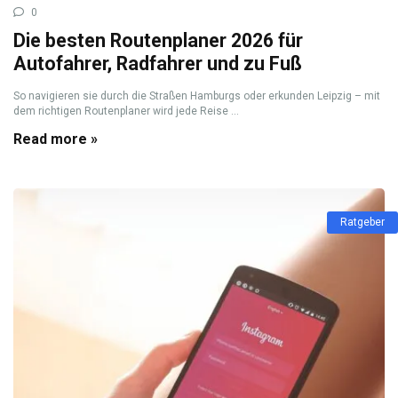
0
Die besten Routenplaner 2026 für
Autofahrer, Radfahrer und zu Fuß
So navigieren sie durch die Straßen Hamburgs oder erkunden Leipzig – mit
dem richtigen Routenplaner wird jede Reise ...
Read more »
Ratgeber