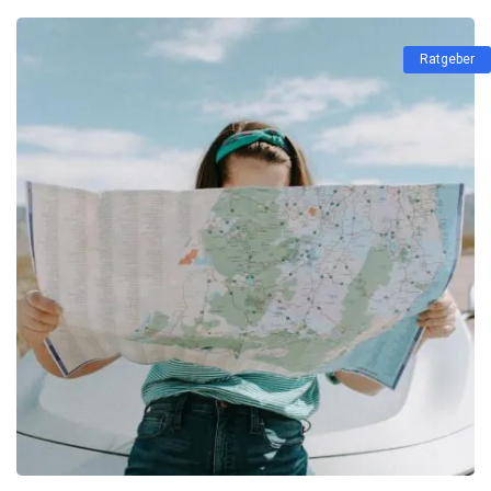
Ratgeber