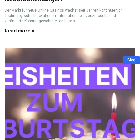
Der Markt für neue Online Casinos wächst seit Jahren kontinuierlich.
Technologische Innovationen, internationale Lizenzmodelle und
veränderte Konsumgewohnheiten haben ...
Read more »
Blog