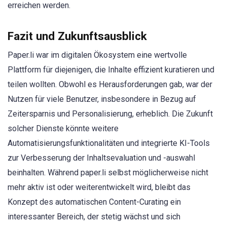
erreichen werden.
Fazit und Zukunftsausblick
Paper.li war im digitalen Ökosystem eine wertvolle
Plattform für diejenigen, die Inhalte effizient kuratieren und
teilen wollten. Obwohl es Herausforderungen gab, war der
Nutzen für viele Benutzer, insbesondere in Bezug auf
Zeitersparnis und Personalisierung, erheblich. Die Zukunft
solcher Dienste könnte weitere
Automatisierungsfunktionalitäten und integrierte KI-Tools
zur Verbesserung der Inhaltsevaluation und -auswahl
beinhalten. Während paper.li selbst möglicherweise nicht
mehr aktiv ist oder weiterentwickelt wird, bleibt das
Konzept des automatischen Content-Curating ein
interessanter Bereich, der stetig wächst und sich