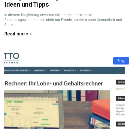
Ideen und Tipps
In diesem Blogbeitrag erwarten Sie lustige und kreative
Geburtstagswünsche, die nicht nur Freude, sondern auch Gesundheit und
Glück ...
Read more »
Blog