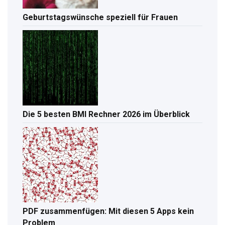
Geburtstagswünsche speziell für Frauen
Die 5 besten BMI Rechner 2026 im Überblick
PDF zusammenfügen: Mit diesen 5 Apps kein
Problem