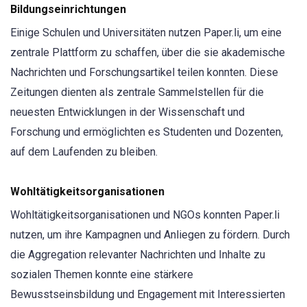
Bildungseinrichtungen
Einige Schulen und Universitäten nutzen Paper.li, um eine
zentrale Plattform zu schaffen, über die sie akademische
Nachrichten und Forschungsartikel teilen konnten. Diese
Zeitungen dienten als zentrale Sammelstellen für die
neuesten Entwicklungen in der Wissenschaft und
Forschung und ermöglichten es Studenten und Dozenten,
auf dem Laufenden zu bleiben.
Wohltätigkeitsorganisationen
Wohltätigkeitsorganisationen und NGOs konnten Paper.li
nutzen, um ihre Kampagnen und Anliegen zu fördern. Durch
die Aggregation relevanter Nachrichten und Inhalte zu
sozialen Themen konnte eine stärkere
Bewusstseinsbildung und Engagement mit Interessierten