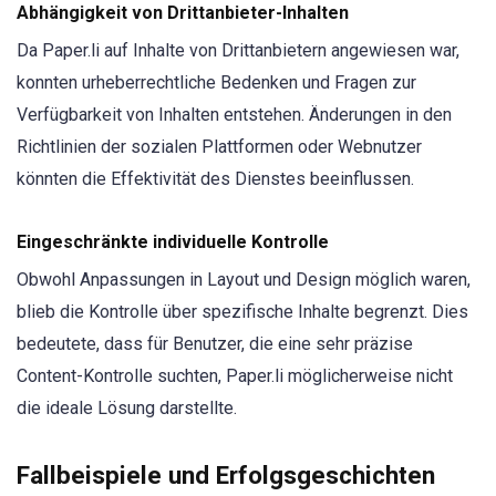
Abhängigkeit von Drittanbieter-Inhalten
Da Paper.li auf Inhalte von Drittanbietern angewiesen war,
konnten urheberrechtliche Bedenken und Fragen zur
Verfügbarkeit von Inhalten entstehen. Änderungen in den
Richtlinien der sozialen Plattformen oder Webnutzer
könnten die Effektivität des Dienstes beeinflussen.
Eingeschränkte individuelle Kontrolle
Obwohl Anpassungen in Layout und Design möglich waren,
blieb die Kontrolle über spezifische Inhalte begrenzt. Dies
bedeutete, dass für Benutzer, die eine sehr präzise
Content-Kontrolle suchten, Paper.li möglicherweise nicht
die ideale Lösung darstellte.
Fallbeispiele und Erfolgsgeschichten