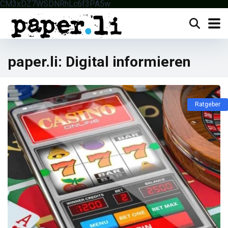
CM3xDZ7WSDNRhLc6f3PA5w
paper.li: Digital informieren
Ratgeber