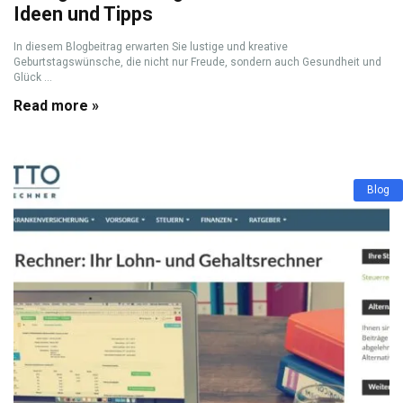
Ideen und Tipps
In diesem Blogbeitrag erwarten Sie lustige und kreative
Geburtstagswünsche, die nicht nur Freude, sondern auch Gesundheit und
Glück ...
Read more »
Blog