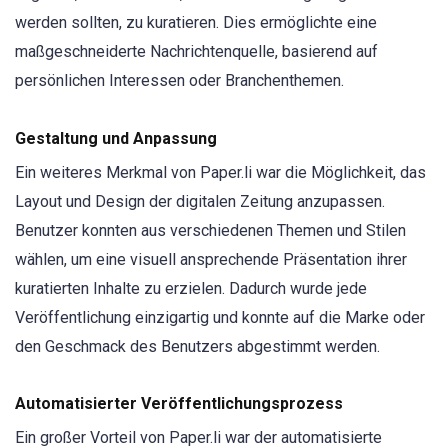
werden sollten, zu kuratieren. Dies ermöglichte eine
maßgeschneiderte Nachrichtenquelle, basierend auf
persönlichen Interessen oder Branchenthemen.
Gestaltung und Anpassung
Ein weiteres Merkmal von Paper.li war die Möglichkeit, das
Layout und Design der digitalen Zeitung anzupassen.
Benutzer konnten aus verschiedenen Themen und Stilen
wählen, um eine visuell ansprechende Präsentation ihrer
kuratierten Inhalte zu erzielen. Dadurch wurde jede
Veröffentlichung einzigartig und konnte auf die Marke oder
den Geschmack des Benutzers abgestimmt werden.
Automatisierter Veröffentlichungsprozess
Ein großer Vorteil von Paper.li war der automatisierte