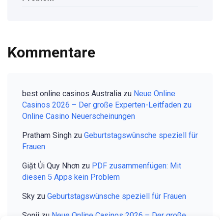
Kommentare
best online casinos Australia
zu
Neue Online
Casinos 2026 – Der große Experten-Leitfaden zu
Online Casino Neuerscheinungen
Pratham Singh
zu
Geburtstagswünsche speziell für
Frauen
Giặt Ủi Quy Nhơn
zu
PDF zusammenfügen: Mit
diesen 5 Apps kein Problem
Sky
zu
Geburtstagswünsche speziell für Frauen
Sonii
zu
Neue Online Casinos 2026 – Der große