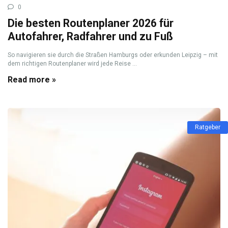
0
Die besten Routenplaner 2026 für
Autofahrer, Radfahrer und zu Fuß
So navigieren sie durch die Straßen Hamburgs oder erkunden Leipzig – mit
dem richtigen Routenplaner wird jede Reise ...
Read more »
Ratgeber