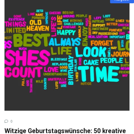
0
Witzige Geburtstagswünsche: 50 kreative