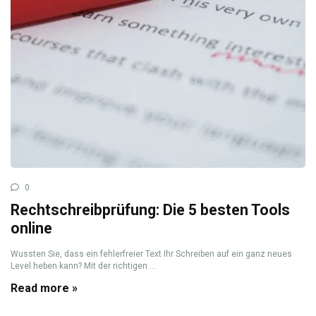
0
Rechtschreibprüfung: Die 5 besten Tools
online
Wussten Sie, dass ein fehlerfreier Text Ihr Schreiben auf ein ganz neues
Level heben kann? Mit der richtigen ...
Read more »