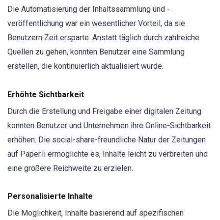
Die Automatisierung der Inhaltssammlung und -
veröffentlichung war ein wesentlicher Vorteil, da sie
Benutzern Zeit ersparte. Anstatt täglich durch zahlreiche
Quellen zu gehen, konnten Benutzer eine Sammlung
erstellen, die kontinuierlich aktualisiert wurde.
Erhöhte Sichtbarkeit
Durch die Erstellung und Freigabe einer digitalen Zeitung
konnten Benutzer und Unternehmen ihre Online-Sichtbarkeit
erhöhen. Die social-share-freundliche Natur der Zeitungen
auf Paper.li ermöglichte es, Inhalte leicht zu verbreiten und
eine größere Reichweite zu erzielen.
Personalisierte Inhalte
Die Möglichkeit, Inhalte basierend auf spezifischen