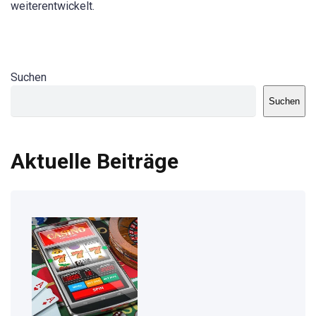
weiterentwickelt.
Suchen
Suchen
Aktuelle Beiträge