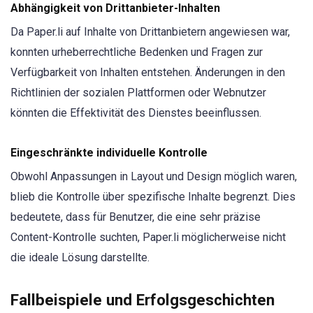
Abhängigkeit von Drittanbieter-Inhalten
Da Paper.li auf Inhalte von Drittanbietern angewiesen war,
konnten urheberrechtliche Bedenken und Fragen zur
Verfügbarkeit von Inhalten entstehen. Änderungen in den
Richtlinien der sozialen Plattformen oder Webnutzer
könnten die Effektivität des Dienstes beeinflussen.
Eingeschränkte individuelle Kontrolle
Obwohl Anpassungen in Layout und Design möglich waren,
blieb die Kontrolle über spezifische Inhalte begrenzt. Dies
bedeutete, dass für Benutzer, die eine sehr präzise
Content-Kontrolle suchten, Paper.li möglicherweise nicht
die ideale Lösung darstellte.
Fallbeispiele und Erfolgsgeschichten