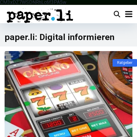
CM3xDZ7WSDNRhLc6f3PA5w
paper.li: Digital informieren
Ratgeber