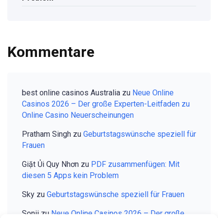
Kommentare
best online casinos Australia
zu
Neue Online
Casinos 2026 – Der große Experten-Leitfaden zu
Online Casino Neuerscheinungen
Pratham Singh
zu
Geburtstagswünsche speziell für
Frauen
Giặt Ủi Quy Nhơn
zu
PDF zusammenfügen: Mit
diesen 5 Apps kein Problem
Sky
zu
Geburtstagswünsche speziell für Frauen
Sonii
zu
Neue Online Casinos 2026 – Der große