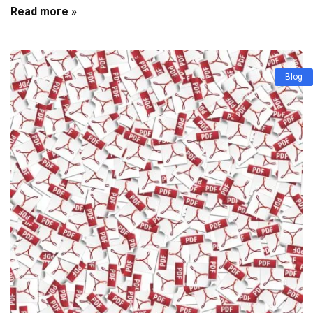
Read more »
Blog