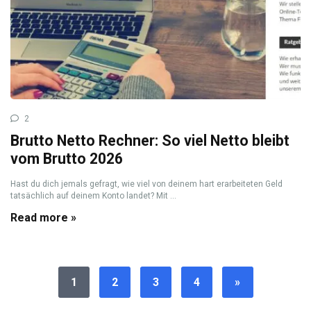
2
Brutto Netto Rechner: So viel Netto bleibt
vom Brutto 2026
Hast du dich jemals gefragt, wie viel von deinem hart erarbeiteten Geld
tatsächlich auf deinem Konto landet? Mit ...
Read more »
1
2
3
4
»