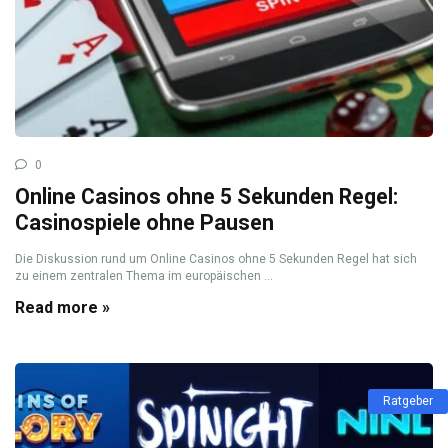
0
Online Casinos ohne 5 Sekunden Regel:
Casinospiele ohne Pausen
Die Diskussion rund um Online Casinos ohne 5 Sekunden Regel hat sich
zu einem zentralen Thema im europäischen ...
Read more »
Ratgeber