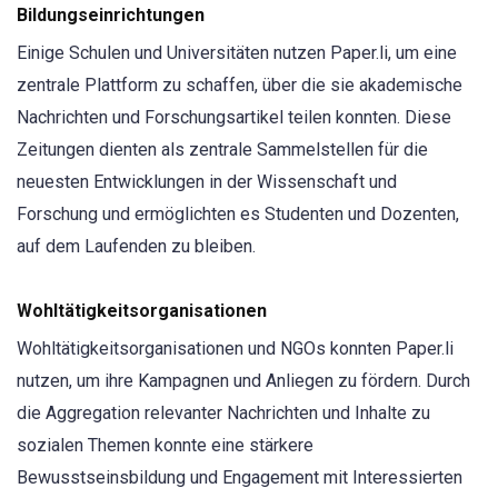
Bildungseinrichtungen
Einige Schulen und Universitäten nutzen Paper.li, um eine
zentrale Plattform zu schaffen, über die sie akademische
Nachrichten und Forschungsartikel teilen konnten. Diese
Zeitungen dienten als zentrale Sammelstellen für die
neuesten Entwicklungen in der Wissenschaft und
Forschung und ermöglichten es Studenten und Dozenten,
auf dem Laufenden zu bleiben.
Wohltätigkeitsorganisationen
Wohltätigkeitsorganisationen und NGOs konnten Paper.li
nutzen, um ihre Kampagnen und Anliegen zu fördern. Durch
die Aggregation relevanter Nachrichten und Inhalte zu
sozialen Themen konnte eine stärkere
Bewusstseinsbildung und Engagement mit Interessierten