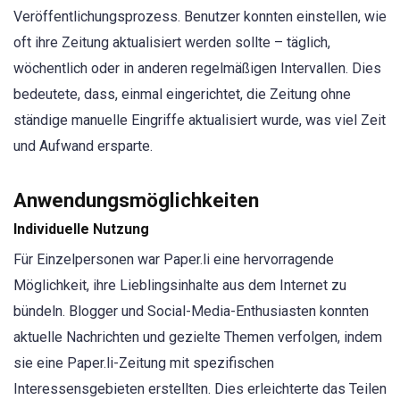
Veröffentlichungsprozess. Benutzer konnten einstellen, wie
oft ihre Zeitung aktualisiert werden sollte – täglich,
wöchentlich oder in anderen regelmäßigen Intervallen. Dies
bedeutete, dass, einmal eingerichtet, die Zeitung ohne
ständige manuelle Eingriffe aktualisiert wurde, was viel Zeit
und Aufwand ersparte.
Anwendungsmöglichkeiten
Individuelle Nutzung
Für Einzelpersonen war Paper.li eine hervorragende
Möglichkeit, ihre Lieblingsinhalte aus dem Internet zu
bündeln. Blogger und Social-Media-Enthusiasten konnten
aktuelle Nachrichten und gezielte Themen verfolgen, indem
sie eine Paper.li-Zeitung mit spezifischen
Interessensgebieten erstellten. Dies erleichterte das Teilen