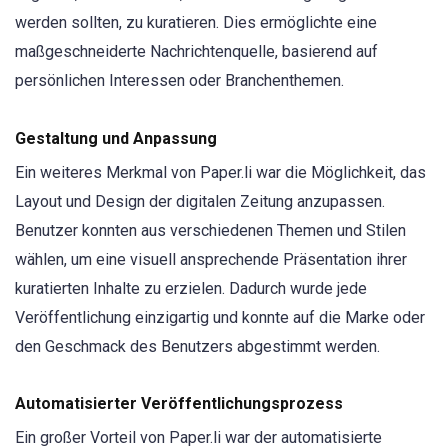
werden sollten, zu kuratieren. Dies ermöglichte eine
maßgeschneiderte Nachrichtenquelle, basierend auf
persönlichen Interessen oder Branchenthemen.
Gestaltung und Anpassung
Ein weiteres Merkmal von Paper.li war die Möglichkeit, das
Layout und Design der digitalen Zeitung anzupassen.
Benutzer konnten aus verschiedenen Themen und Stilen
wählen, um eine visuell ansprechende Präsentation ihrer
kuratierten Inhalte zu erzielen. Dadurch wurde jede
Veröffentlichung einzigartig und konnte auf die Marke oder
den Geschmack des Benutzers abgestimmt werden.
Automatisierter Veröffentlichungsprozess
Ein großer Vorteil von Paper.li war der automatisierte