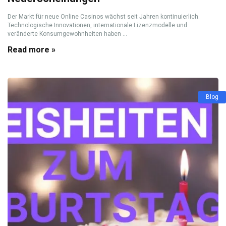
Der Markt für neue Online Casinos wächst seit Jahren kontinuierlich.
Technologische Innovationen, internationale Lizenzmodelle und
veränderte Konsumgewohnheiten haben ...
Read more »
Blog