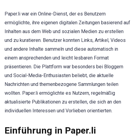
Paper.li war ein Online-Dienst, der es Benutzern
ermöglichte, ihre eigenen digitalen Zeitungen basierend auf
Inhalten aus dem Web und sozialen Medien zu erstellen
und zu kuratieren. Benutzer konnten Links, Artikel, Videos
und andere Inhalte sammeln und diese automatisch in
einem ansprechenden und leicht lesbaren Format
präsentieren. Die Plattform war besonders bei Bloggern
und Social-Media-Enthusiasten beliebt, die aktuelle
Nachrichten und themenbezogene Sammlungen teilen
wollten. Paper.li ermöglichte es Nutzern, regelmäßig
aktualisierte Publikationen zu erstellen, die sich an den
individuellen Interessen und Vorlieben orientierten.
Einführung in Paper.li