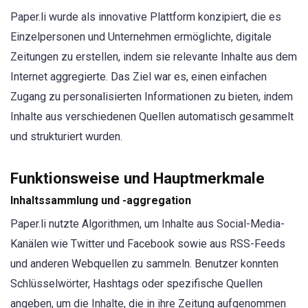
Paper.li wurde als innovative Plattform konzipiert, die es
Einzelpersonen und Unternehmen ermöglichte, digitale
Zeitungen zu erstellen, indem sie relevante Inhalte aus dem
Internet aggregierte. Das Ziel war es, einen einfachen
Zugang zu personalisierten Informationen zu bieten, indem
Inhalte aus verschiedenen Quellen automatisch gesammelt
und strukturiert wurden.
Funktionsweise und Hauptmerkmale
Inhaltssammlung und -aggregation
Paper.li nutzte Algorithmen, um Inhalte aus Social-Media-
Kanälen wie Twitter und Facebook sowie aus RSS-Feeds
und anderen Webquellen zu sammeln. Benutzer konnten
Schlüsselwörter, Hashtags oder spezifische Quellen
angeben, um die Inhalte, die in ihre Zeitung aufgenommen