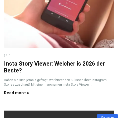
1
Insta Story Viewer: Welcher is 2026 der
Beste?
Haben Sie sich jemals gefragt, wer hinter den Kulissen Ihrer Instagram-
Stories zuschaut? Mit einem anonymen Insta Story Viewer ...
Read more »
Ratgeber