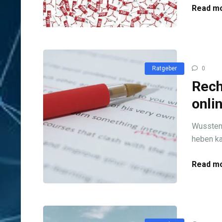
Read mo
Ratgeber
0
Rech
onli
Wussten 
heben kan
Read mo