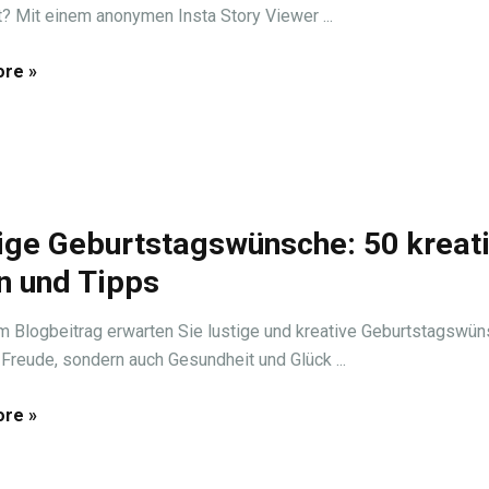
? Mit einem anonymen Insta Story Viewer ...
re »
ige Geburtstagswünsche: 50 kreat
n und Tipps
m Blogbeitrag erwarten Sie lustige und kreative Geburtstagswün
r Freude, sondern auch Gesundheit und Glück ...
re »