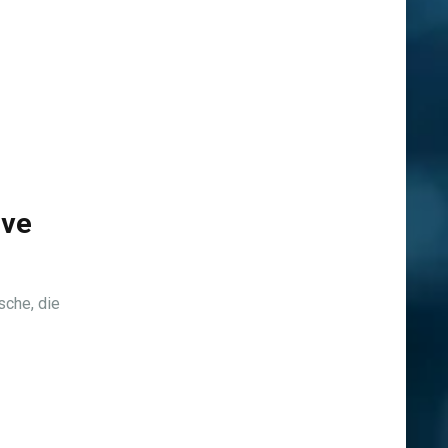
ive
sche, die