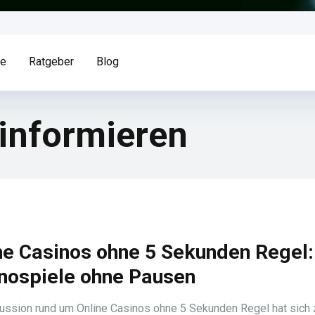
te
Ratgeber
Blog
l informieren
ne Casinos ohne 5 Sekunden Regel:
nospiele ohne Pausen
ussion rund um Online Casinos ohne 5 Sekunden Regel hat sich