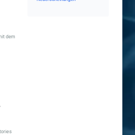
mit dem
r
tories