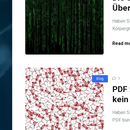
Über
Haben Si
Körpergr
Read mo
Blog
1
PDF 
kein
Haben Si
PDF bünd