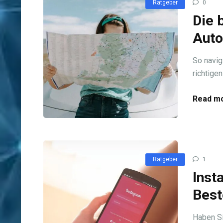
Ratgeber
0
Die 
Auto
So navig
richtigen
Read mo
Ratgeber
1
Inst
Best
Haben Si