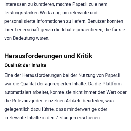
Interessen zu kuratieren, machte Paper.li zu einem
leistungsstarken Werkzeug, um relevante und
personalisierte Informationen zu liefern. Benutzer konnten
ihrer Leserschaft genau die Inhalte präsentieren, die für sie
von Bedeutung waren.
Herausforderungen und Kritik
Qualität der Inhalte
Eine der Herausforderungen bei der Nutzung von Paper.li
war die Qualität der aggregierten Inhalte. Da die Plattform
automatisiert arbeitet, konnte sie nicht immer den Wert oder
die Relevanz jedes einzelnen Artikels beurteilen, was
gelegentlich dazu führte, dass minderwertige oder
irrelevante Inhalte in den Zeitungen erschienen.