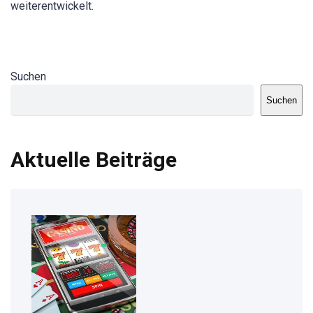
weiterentwickelt.
Suchen
Suchen
Aktuelle Beiträge