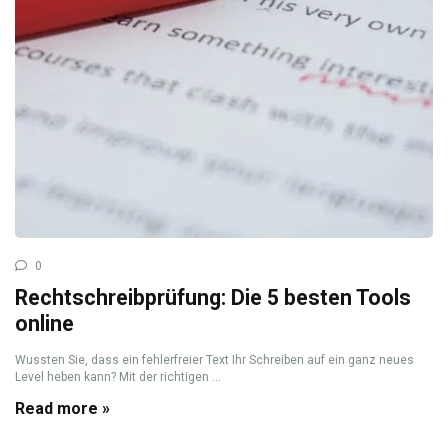
0
Rechtschreibprüfung: Die 5 besten Tools
online
Wussten Sie, dass ein fehlerfreier Text Ihr Schreiben auf ein ganz neues
Level heben kann? Mit der richtigen ...
Read more »