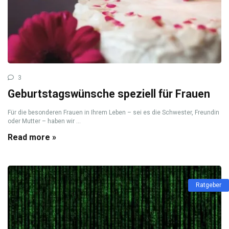
3
Geburtstagswünsche speziell für Frauen
Für die besonderen Frauen in Ihrem Leben – sei es die Schwester, Freundin
oder Mutter – haben wir ...
Read more »
Ratgeber