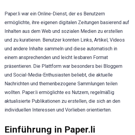
Paper.li war ein Online-Dienst, der es Benutzern
ermöglichte, ihre eigenen digitalen Zeitungen basierend auf
Inhalten aus dem Web und sozialen Medien zu erstellen
und zu kuratieren. Benutzer konnten Links, Artikel, Videos
und andere Inhalte sammeln und diese automatisch in
einem ansprechenden und leicht lesbaren Format
präsentieren. Die Plattform war besonders bei Bloggern
und Social-Media-Enthusiasten beliebt, die aktuelle
Nachrichten und themenbezogene Sammlungen teilen
wollten. Paper.li ermöglichte es Nutzern, regelmäßig
aktualisierte Publikationen zu erstellen, die sich an den
individuellen Interessen und Vorlieben orientierten.
Einführung in Paper.li