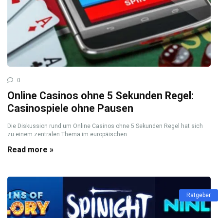
0
Online Casinos ohne 5 Sekunden Regel:
Casinospiele ohne Pausen
Die Diskussion rund um Online Casinos ohne 5 Sekunden Regel hat sich
zu einem zentralen Thema im europäischen ...
Read more »
Ratgeber