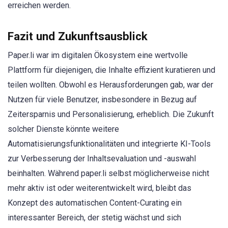
erreichen werden.
Fazit und Zukunftsausblick
Paper.li war im digitalen Ökosystem eine wertvolle
Plattform für diejenigen, die Inhalte effizient kuratieren und
teilen wollten. Obwohl es Herausforderungen gab, war der
Nutzen für viele Benutzer, insbesondere in Bezug auf
Zeitersparnis und Personalisierung, erheblich. Die Zukunft
solcher Dienste könnte weitere
Automatisierungsfunktionalitäten und integrierte KI-Tools
zur Verbesserung der Inhaltsevaluation und -auswahl
beinhalten. Während paper.li selbst möglicherweise nicht
mehr aktiv ist oder weiterentwickelt wird, bleibt das
Konzept des automatischen Content-Curating ein
interessanter Bereich, der stetig wächst und sich