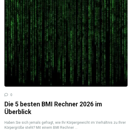
0
Die 5 besten BMI Rechner 2026 im
Überblick
Haben Sie sich jemals gefragt, wie Ihr Körpergewicht im Verhältnis zu Ihrer
Körpergröße steht? Mit einem BMI Rechner ...