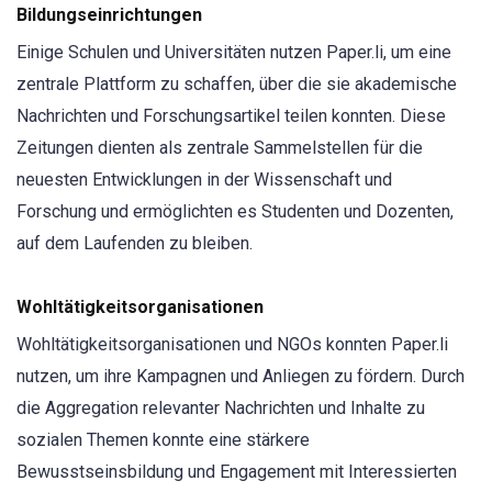
Bildungseinrichtungen
Einige Schulen und Universitäten nutzen Paper.li, um eine
zentrale Plattform zu schaffen, über die sie akademische
Nachrichten und Forschungsartikel teilen konnten. Diese
Zeitungen dienten als zentrale Sammelstellen für die
neuesten Entwicklungen in der Wissenschaft und
Forschung und ermöglichten es Studenten und Dozenten,
auf dem Laufenden zu bleiben.
Wohltätigkeitsorganisationen
Wohltätigkeitsorganisationen und NGOs konnten Paper.li
nutzen, um ihre Kampagnen und Anliegen zu fördern. Durch
die Aggregation relevanter Nachrichten und Inhalte zu
sozialen Themen konnte eine stärkere
Bewusstseinsbildung und Engagement mit Interessierten