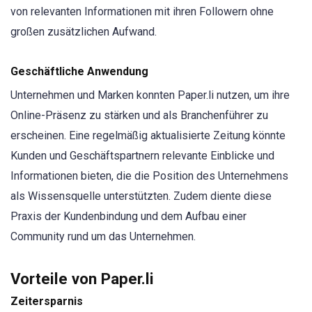
von relevanten Informationen mit ihren Followern ohne
großen zusätzlichen Aufwand.
Geschäftliche Anwendung
Unternehmen und Marken konnten Paper.li nutzen, um ihre
Online-Präsenz zu stärken und als Branchenführer zu
erscheinen. Eine regelmäßig aktualisierte Zeitung könnte
Kunden und Geschäftspartnern relevante Einblicke und
Informationen bieten, die die Position des Unternehmens
als Wissensquelle unterstützten. Zudem diente diese
Praxis der Kundenbindung und dem Aufbau einer
Community rund um das Unternehmen.
Vorteile von Paper.li
Zeitersparnis