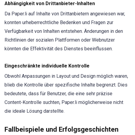
Abhängigkeit von Drittanbieter-Inhalten
Da Paper.li auf Inhalte von Drittanbietern angewiesen war,
konnten urheberrechtliche Bedenken und Fragen zur
Verfügbarkeit von Inhalten entstehen. Änderungen in den
Richtlinien der sozialen Plattformen oder Webnutzer
könnten die Effektivität des Dienstes beeinflussen.
Eingeschränkte individuelle Kontrolle
Obwohl Anpassungen in Layout und Design möglich waren,
blieb die Kontrolle über spezifische Inhalte begrenzt. Dies
bedeutete, dass für Benutzer, die eine sehr präzise
Content-Kontrolle suchten, Paper.li möglicherweise nicht
die ideale Lösung darstellte.
Fallbeispiele und Erfolgsgeschichten