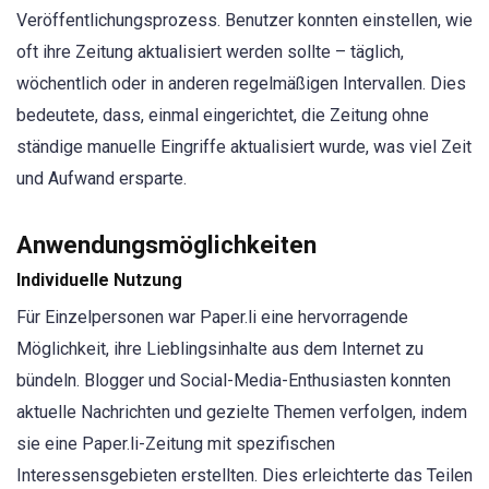
Veröffentlichungsprozess. Benutzer konnten einstellen, wie
oft ihre Zeitung aktualisiert werden sollte – täglich,
wöchentlich oder in anderen regelmäßigen Intervallen. Dies
bedeutete, dass, einmal eingerichtet, die Zeitung ohne
ständige manuelle Eingriffe aktualisiert wurde, was viel Zeit
und Aufwand ersparte.
Anwendungsmöglichkeiten
Individuelle Nutzung
Für Einzelpersonen war Paper.li eine hervorragende
Möglichkeit, ihre Lieblingsinhalte aus dem Internet zu
bündeln. Blogger und Social-Media-Enthusiasten konnten
aktuelle Nachrichten und gezielte Themen verfolgen, indem
sie eine Paper.li-Zeitung mit spezifischen
Interessensgebieten erstellten. Dies erleichterte das Teilen