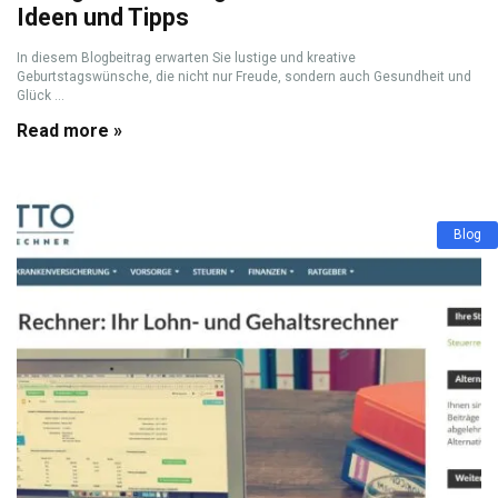
Ideen und Tipps
In diesem Blogbeitrag erwarten Sie lustige und kreative
Geburtstagswünsche, die nicht nur Freude, sondern auch Gesundheit und
Glück ...
Read more »
Blog