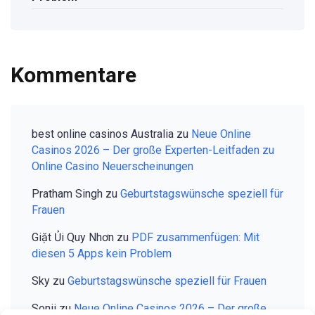
Kommentare
best online casinos Australia
zu
Neue Online
Casinos 2026 – Der große Experten-Leitfaden zu
Online Casino Neuerscheinungen
Pratham Singh
zu
Geburtstagswünsche speziell für
Frauen
Giặt Ủi Quy Nhơn
zu
PDF zusammenfügen: Mit
diesen 5 Apps kein Problem
Sky
zu
Geburtstagswünsche speziell für Frauen
Sonii
zu
Neue Online Casinos 2026 – Der große