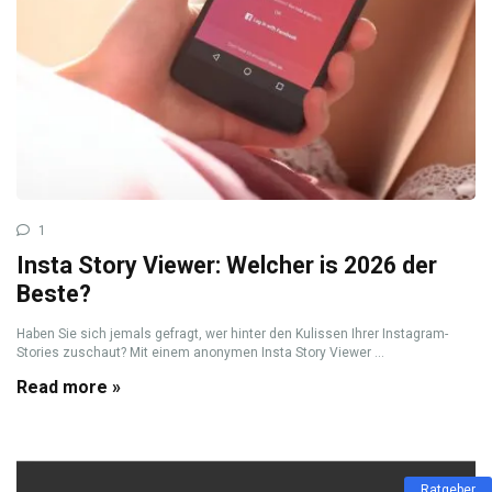
1
Insta Story Viewer: Welcher is 2026 der
Beste?
Haben Sie sich jemals gefragt, wer hinter den Kulissen Ihrer Instagram-
Stories zuschaut? Mit einem anonymen Insta Story Viewer ...
Read more »
Ratgeber