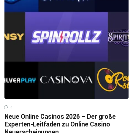
6
Neue Online Casinos 2026 – Der große
Experten-Leitfaden zu Online Casino
Neuerscheinungen