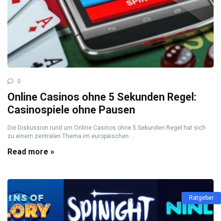
0
Online Casinos ohne 5 Sekunden Regel:
Casinospiele ohne Pausen
Die Diskussion rund um Online Casinos ohne 5 Sekunden Regel hat sich
zu einem zentralen Thema im europäischen ...
Read more »
Ratgeber