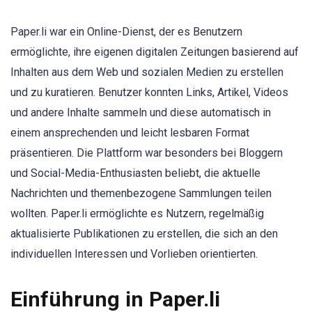
Paper.li war ein Online-Dienst, der es Benutzern
ermöglichte, ihre eigenen digitalen Zeitungen basierend auf
Inhalten aus dem Web und sozialen Medien zu erstellen
und zu kuratieren. Benutzer konnten Links, Artikel, Videos
und andere Inhalte sammeln und diese automatisch in
einem ansprechenden und leicht lesbaren Format
präsentieren. Die Plattform war besonders bei Bloggern
und Social-Media-Enthusiasten beliebt, die aktuelle
Nachrichten und themenbezogene Sammlungen teilen
wollten. Paper.li ermöglichte es Nutzern, regelmäßig
aktualisierte Publikationen zu erstellen, die sich an den
individuellen Interessen und Vorlieben orientierten.
Einführung in Paper.li