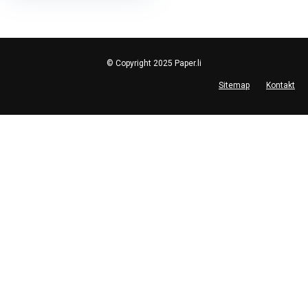
© Copyright 2025 Paper.li
Sitemap
Kontakt